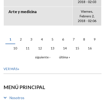
2018 - 02:03
Arte y medicina
Viernes,
Febrero 2,
2018 - 02:06
1
2
3
4
5
6
7
8
9
PÁGINAS
10
11
12
13
14
15
16
siguiente ›
última »
VER MÁS
MENÚ PRINCIPAL
Nosotros