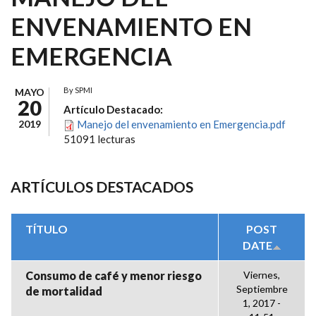
ENVENAMIENTO EN
EMERGENCIA
By
SPMI
MAYO
20
Artículo Destacado:
2019
Manejo del envenamiento en Emergencia.pdf
51091 lecturas
ARTÍCULOS DESTACADOS
TÍTULO
POST
DATE
Consumo de café y menor riesgo
Viernes,
Septiembre
de mortalidad
1, 2017 -