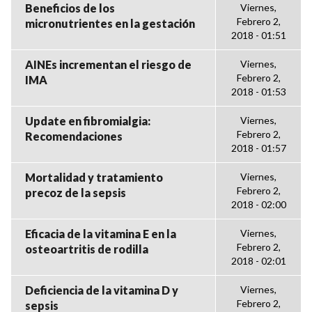
Beneficios de los
Viernes,
Febrero 2,
micronutrientes en la gestación
2018 - 01:51
AINEs incrementan el riesgo de
Viernes,
Febrero 2,
IMA
2018 - 01:53
Update en fibromialgia:
Viernes,
Febrero 2,
Recomendaciones
2018 - 01:57
Mortalidad y tratamiento
Viernes,
Febrero 2,
precoz de la sepsis
2018 - 02:00
Eficacia de la vitamina E en la
Viernes,
Febrero 2,
osteoartritis de rodilla
2018 - 02:01
Deficiencia de la vitamina D y
Viernes,
Febrero 2,
sepsis