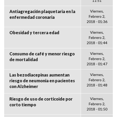
11:51
Antiagregación plaquetaria en la
Viernes,
Febrero 2,
enfermedad coronaria
2018 - 01:36
Obesidad y tercera edad
Viernes,
Febrero 2,
2018 - 01:44
Consumo de café y menor riesgo
Viernes,
Febrero 2,
de mortalidad
2018 - 01:47
Las bezodiacepinas aumentan
Viernes,
Febrero 2,
riesgo de neumonia en pacientes
2018 - 01:48
con Alzheimer
Riesgo de uso de corticoide por
Viernes,
Febrero 2,
corto tiempo
2018 - 01:50