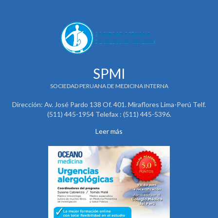
SPMI
SOCIEDAD PERUANA DE MEDICINA INTERNA
Dirección: Av. José Pardo 138 Of. 401. Miraflores Lima-Perú Telf.
(511) 445-1954 Telefax : (511) 445-5396.
Leer más