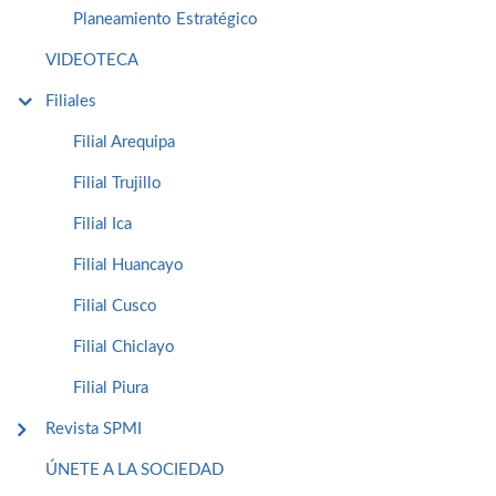
Planeamiento Estratégico
VIDEOTECA
Filiales
Filial Arequipa
Filial Trujillo
Filial Ica
Filial Huancayo
Filial Cusco
Filial Chiclayo
Filial Piura
Revista SPMI
ÚNETE A LA SOCIEDAD