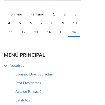
« primero
‹ anterior
1
2
3
PÁGINAS
4
5
6
7
8
9
10
11
12
13
14
15
16
MENÚ PRINCIPAL
Nosotros
Consejo Directivo actual
Past Presidentes
Acta de Fundación
Estatutos