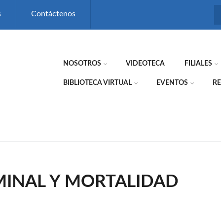
s
Contáctenos
NOSOTROS
VIDEOTECA
FILIALES
BIBLIOTECA VIRTUAL
EVENTOS
RE
INAL Y MORTALIDAD