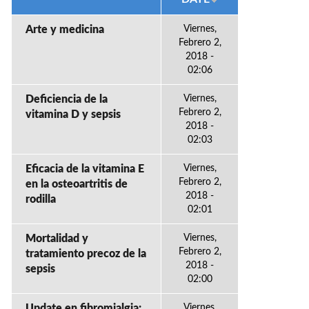
Arte y medicina
Viernes,
Febrero 2,
2018 -
02:06
Deficiencia de la
Viernes,
Febrero 2,
vitamina D y sepsis
2018 -
02:03
Eficacia de la vitamina E
Viernes,
Febrero 2,
en la osteoartritis de
2018 -
rodilla
02:01
Mortalidad y
Viernes,
Febrero 2,
tratamiento precoz de la
2018 -
sepsis
02:00
Update en fibromialgia:
Viernes,