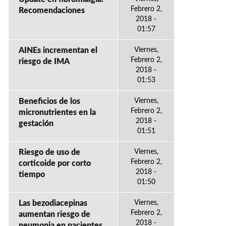
Febrero 2,
Recomendaciones
2018 -
01:57
AINEs incrementan el
Viernes,
Febrero 2,
riesgo de IMA
2018 -
01:53
Beneficios de los
Viernes,
Febrero 2,
micronutrientes en la
2018 -
gestación
01:51
Riesgo de uso de
Viernes,
Febrero 2,
corticoide por corto
2018 -
tiempo
01:50
Las bezodiacepinas
Viernes,
Febrero 2,
aumentan riesgo de
2018 -
neumonia en pacientes