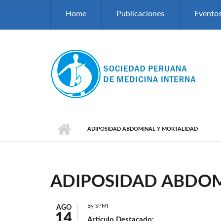
Pasar al contenido principal
Home
Publicaciones
Evento
ADIPOSIDAD ABDOMINAL Y MORTALIDAD
ADIPOSIDAD ABDOM
By
SPMI
AGO
14
Artículo Destacado: