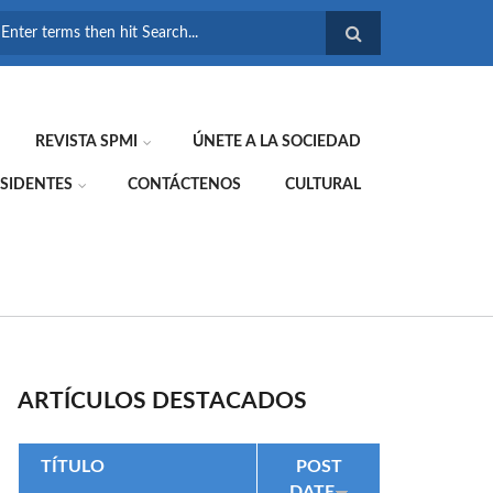
FORMULARIO DE
BÚSQUEDA
REVISTA SPMI
ÚNETE A LA SOCIEDAD
SIDENTES
CONTÁCTENOS
CULTURAL
ARTÍCULOS DESTACADOS
TÍTULO
POST
DATE