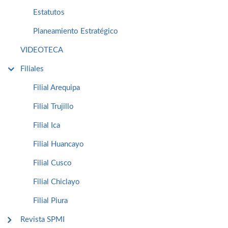
Estatutos
Planeamiento Estratégico
VIDEOTECA
Filiales
Filial Arequipa
Filial Trujillo
Filial Ica
Filial Huancayo
Filial Cusco
Filial Chiclayo
Filial Piura
Revista SPMI