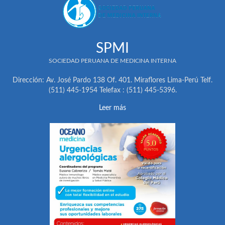
SPMI
SOCIEDAD PERUANA DE MEDICINA INTERNA
Dirección: Av. José Pardo 138 Of. 401. Miraflores Lima-Perú Telf.
(511) 445-1954 Telefax : (511) 445-5396.
Leer más