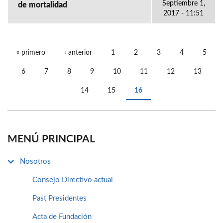
Septiembre 1,
de mortalidad
2017 - 11:51
« primero
‹ anterior
1
2
3
4
5
PÁGINAS
6
7
8
9
10
11
12
13
14
15
16
MENÚ PRINCIPAL
Nosotros
Consejo Directivo actual
Past Presidentes
Acta de Fundación