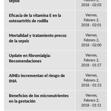
Febrero 2,
sepsis
2018 - 02:03
Eficacia de la vitamina E en la
Viernes,
Febrero 2,
osteoartritis de rodilla
2018 - 02:01
Mortalidad y tratamiento precoz
Viernes,
Febrero 2,
de la sepsis
2018 - 02:00
Update en fibromialgia:
Viernes,
Febrero 2,
Recomendaciones
2018 - 01:57
AINEs incrementan el riesgo de
Viernes,
Febrero 2,
IMA
2018 - 01:53
Beneficios de los micronutrientes
Viernes,
Febrero 2,
en la gestación
2018 - 01:51