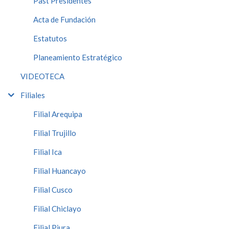
Past Presidentes
Acta de Fundación
Estatutos
Planeamiento Estratégico
VIDEOTECA
Filiales
Filial Arequipa
Filial Trujillo
Filial Ica
Filial Huancayo
Filial Cusco
Filial Chiclayo
Filial Piura