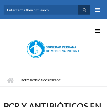
Pasar al contenido principal
FORMULARIO DE
BÚSQUEDA
PCR Y ANTIBIÓTICOS EN EPOC
PCR Y ANTIBIÓTICOS EN