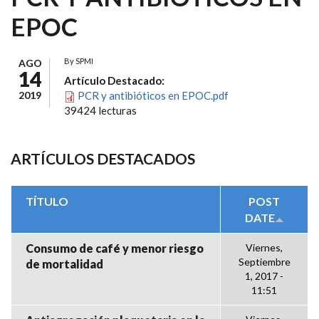
EPOC
By
SPMI
AGO
14
Artículo Destacado:
2019
PCR y antibióticos en EPOC.pdf
39424 lecturas
ARTÍCULOS DESTACADOS
TÍTULO
POST
DATE
Consumo de café y menor riesgo
Viernes,
Septiembre
de mortalidad
1, 2017 -
11:51