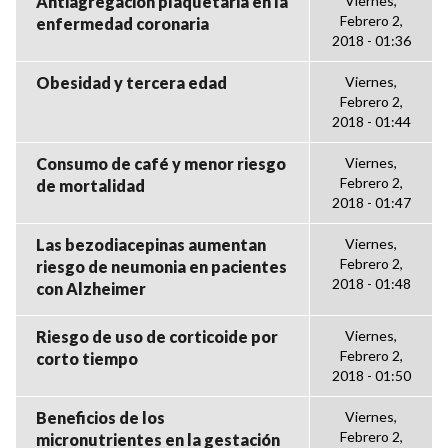
Antiagregación plaquetaria en la
Viernes,
Febrero 2,
enfermedad coronaria
2018 - 01:36
Obesidad y tercera edad
Viernes,
Febrero 2,
2018 - 01:44
Consumo de café y menor riesgo
Viernes,
Febrero 2,
de mortalidad
2018 - 01:47
Las bezodiacepinas aumentan
Viernes,
Febrero 2,
riesgo de neumonia en pacientes
2018 - 01:48
con Alzheimer
Riesgo de uso de corticoide por
Viernes,
Febrero 2,
corto tiempo
2018 - 01:50
Beneficios de los
Viernes,
Febrero 2,
micronutrientes en la gestación