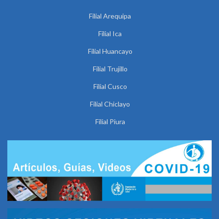
Filial Arequipa
Filial Ica
Filial Huancayo
Filial Trujillo
Filial Cusco
Filial Chiclayo
Filial Piura