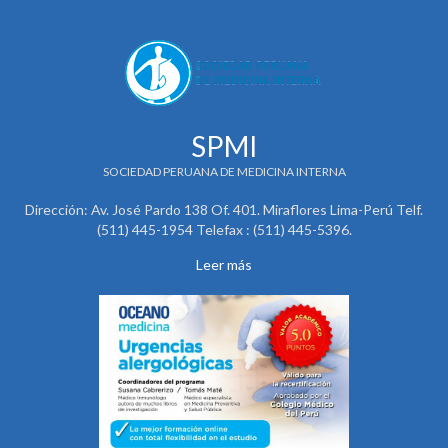
SPMI
SOCIEDAD PERUANA DE MEDICINA INTERNA
Dirección: Av. José Pardo 138 Of. 401. Miraflores Lima-Perú Telf.
(511) 445-1954 Telefax : (511) 445-5396.
Leer más