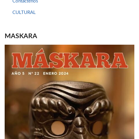
Contáctenos
CULTURAL
MASKARA