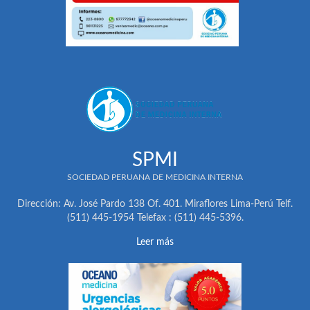
SPMI
SOCIEDAD PERUANA DE MEDICINA INTERNA
Dirección: Av. José Pardo 138 Of. 401. Miraflores Lima-Perú Telf.
(511) 445-1954 Telefax : (511) 445-5396.
Leer más