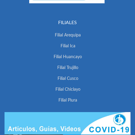
FILIALES
Filial Arequipa
Filial Ica
Filial Huancayo
Filial Trujillo
Filial Cusco
Filial Chiclayo
Filial Piura