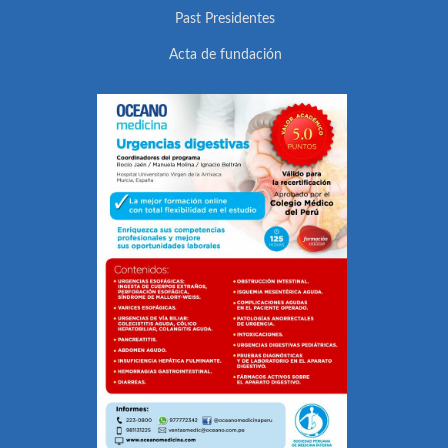
Past Presidentes
Acta de fundación