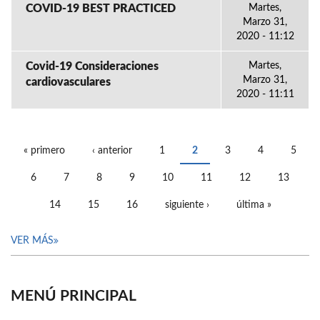
COVID-19 BEST PRACTICED
Martes,
Marzo 31,
2020 - 11:12
Covid-19 Consideraciones
Martes,
Marzo 31,
cardiovasculares
2020 - 11:11
« primero
‹ anterior
1
2
3
4
5
PÁGINAS
6
7
8
9
10
11
12
13
14
15
16
siguiente ›
última »
VER MÁS
MENÚ PRINCIPAL