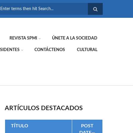
FORMULARIO DE
BÚSQUEDA
REVISTA SPMI
ÚNETE A LA SOCIEDAD
SIDENTES
CONTÁCTENOS
CULTURAL
ARTÍCULOS DESTACADOS
TÍTULO
POST
DATE