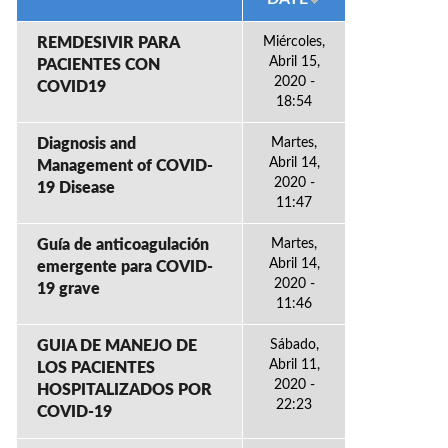
REMDESIVIR PARA
Miércoles,
Abril 15,
PACIENTES CON
2020 -
COVID19
18:54
Diagnosis and
Martes,
Abril 14,
Management of COVID-
2020 -
19 Disease
11:47
Guía de anticoagulación
Martes,
Abril 14,
emergente para COVID-
2020 -
19 grave
11:46
GUIA DE MANEJO DE
Sábado,
Abril 11,
LOS PACIENTES
2020 -
HOSPITALIZADOS POR
22:23
COVID-19