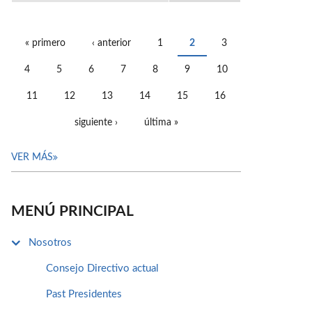
« primero
‹ anterior
1
2
3
PÁGINAS
4
5
6
7
8
9
10
11
12
13
14
15
16
siguiente ›
última »
VER MÁS
MENÚ PRINCIPAL
Nosotros
Consejo Directivo actual
Past Presidentes