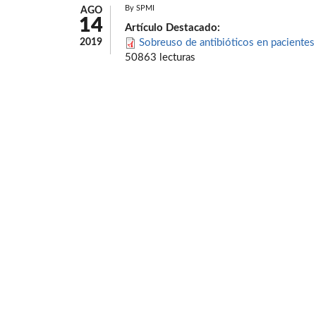
By
SPMI
AGO
14
Artículo Destacado:
2019
Sobreuso de antibióticos en paciente
50863 lecturas