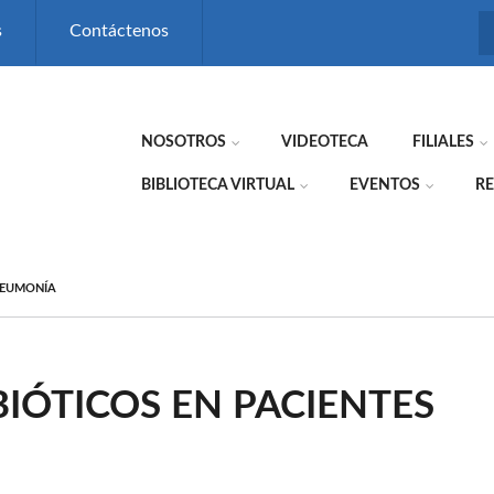
s
Contáctenos
NOSOTROS
VIDEOTECA
FILIALES
BIBLIOTECA VIRTUAL
EVENTOS
RE
NEUMONÍA
IÓTICOS EN PACIENTES