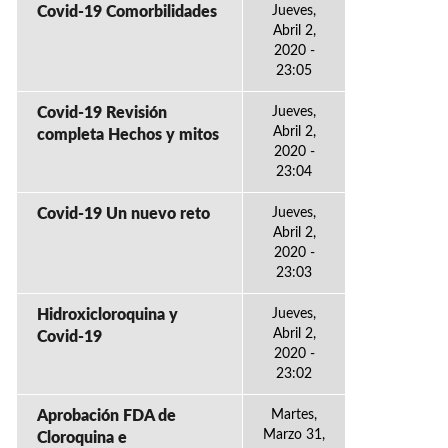
Covid-19 Comorbilidades
Jueves,
Abril 2,
2020 -
23:05
Covid-19 Revisión
Jueves,
Abril 2,
completa Hechos y mitos
2020 -
23:04
Covid-19 Un nuevo reto
Jueves,
Abril 2,
2020 -
23:03
Hidroxicloroquina y
Jueves,
Abril 2,
Covid-19
2020 -
23:02
Aprobación FDA de
Martes,
Marzo 31,
Cloroquina e