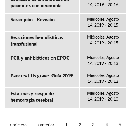
14, 2019 - 20:16
pacientes con neumonía
Sarampión - Revisión
Miércoles, Agosto
14, 2019 - 20:15
Reacciones hemolisíticas
Miércoles, Agosto
14, 2019 - 20:15
transfusional
PCR y antibióticos en EPOC
Miércoles, Agosto
14, 2019 - 20:13
Pancreatitis grave. Guía 2019
Miércoles, Agosto
14, 2019 - 20:12
Estatinas y riesgo de
Miércoles, Agosto
14, 2019 - 20:10
hemorragia cerebral
« primero
‹ anterior
1
2
3
4
5
PÁGINAS