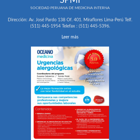
SPMI
SOCIEDAD PERUANA DE MEDICINA INTERNA
Dirección: Av. José Pardo 138 Of. 401. Miraflores Lima-Perú Telf.
(511) 445-1954 Telefax : (511) 445-5396.
Leer más