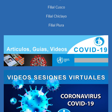
Filial Cusco
Filial Chiclayo
Filial Piura