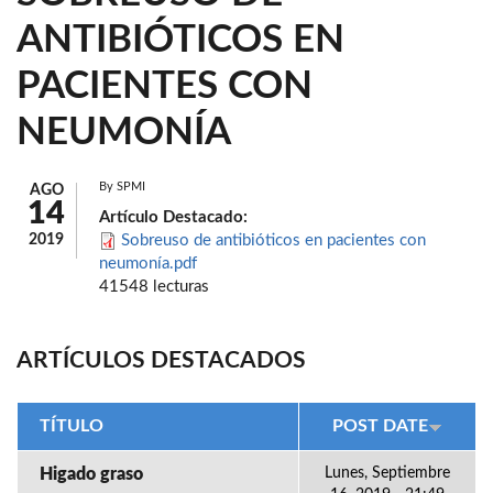
ANTIBIÓTICOS EN
PACIENTES CON
NEUMONÍA
By
SPMI
AGO
14
Artículo Destacado:
2019
Sobreuso de antibióticos en pacientes con
neumonía.pdf
41548 lecturas
ARTÍCULOS DESTACADOS
TÍTULO
POST DATE
Higado graso
Lunes, Septiembre