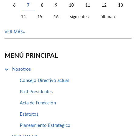
6
7
8
9
10
11
12
13
14
15
16
siguiente ›
última »
VER MÁS
MENÚ PRINCIPAL
Nosotros
Consejo Directivo actual
Past Presidentes
Acta de Fundación
Estatutos
Planeamiento Estratégico