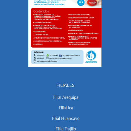
FILIALES
Filial Arequipa
Filial Ica
Filial Huancayo
Filial Trujillo