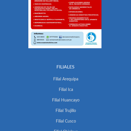
FILIALES
Filial Arequipa
Filial Ica
Filial Huancayo
Filial Trujillo
Filial Cusco