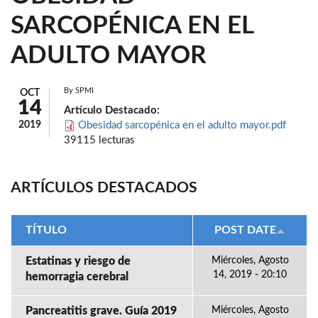
SARCOPÉNICA EN EL
ADULTO MAYOR
By
SPMI
OCT
14
Artículo Destacado:
2019
Obesidad sarcopénica en el adulto mayor.pdf
39115 lecturas
ARTÍCULOS DESTACADOS
TÍTULO
POST DATE
Estatinas y riesgo de
Miércoles, Agosto
14, 2019 - 20:10
hemorragia cerebral
Pancreatitis grave. Guía 2019
Miércoles, Agosto