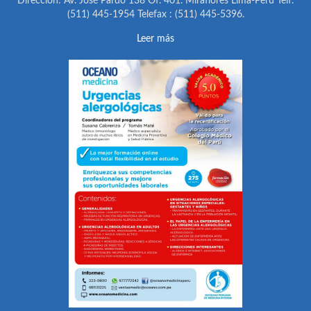
Dirección: Av. José Pardo 138 Of. 401. Miraflores Lima-Perú Telf.
(511) 445-1954 Telefax : (511) 445-5396.
Leer más