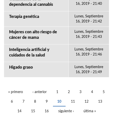
16, 2019 - 21:40
dependencia al cannabis
Terapia genética
Lunes, Septiembre
16, 2019 - 21:42
Mujeres con alto riesgo de
Lunes, Septiembre
16, 2019 - 21:43
cáncer de mama
Inteligencia artificial y
Lunes, Septiembre
16, 2019 - 21:46
cuidados de la salud
Higado graso
Lunes, Septiembre
16, 2019 - 21:49
« primero
‹ anterior
1
2
3
4
5
PÁGINAS
6
7
8
9
10
11
12
13
14
15
16
siguiente ›
última »