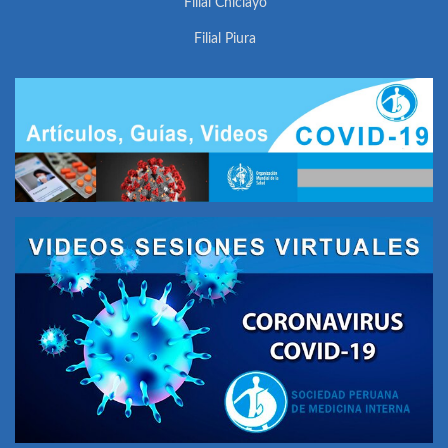
Filial Chiclayo
Filial Piura