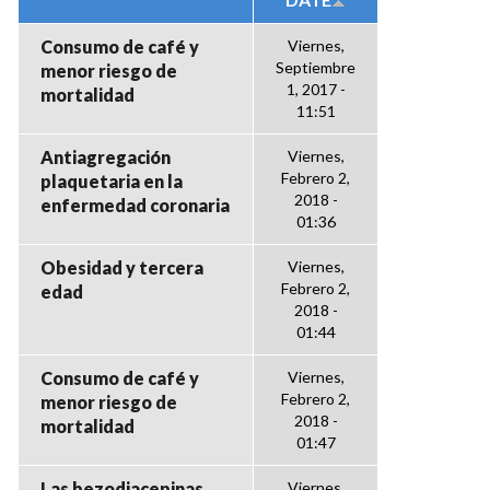
Consumo de café y
Viernes,
Septiembre
menor riesgo de
1, 2017 -
mortalidad
11:51
Antiagregación
Viernes,
Febrero 2,
plaquetaria en la
2018 -
enfermedad coronaria
01:36
Obesidad y tercera
Viernes,
Febrero 2,
edad
2018 -
01:44
Consumo de café y
Viernes,
Febrero 2,
menor riesgo de
2018 -
mortalidad
01:47
Las bezodiacepinas
Viernes,