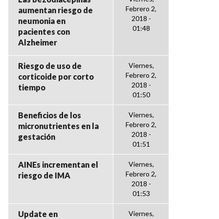
Febrero 2,
aumentan riesgo de
2018 -
neumonia en
01:48
pacientes con
Alzheimer
Riesgo de uso de
Viernes,
Febrero 2,
corticoide por corto
2018 -
tiempo
01:50
Beneficios de los
Viernes,
Febrero 2,
micronutrientes en la
2018 -
gestación
01:51
AINEs incrementan el
Viernes,
Febrero 2,
riesgo de IMA
2018 -
01:53
Update en
Viernes,