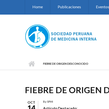
Pasar al contenido principal
Home
Publicaciones
Evento
FIEBRE DE ORIGEN DESCONOCIDO
FIEBRE DE ORIGEN
By
SPMI
OCT
14
Artículo Destacado: