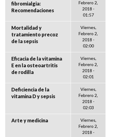
Febrero 2,
fibromialgia:
2018 -
Recomendaciones
01:57
Mortalidad y
Viernes,
Febrero 2,
tratamiento precoz
2018 -
de la sepsis
02:00
Eficacia de la vitamina
Viernes,
Febrero 2,
E en la osteoartritis
2018 -
de rodilla
02:01
Deficiencia de la
Viernes,
Febrero 2,
vitamina D y sepsis
2018 -
02:03
Arte y medicina
Viernes,
Febrero 2,
2018 -