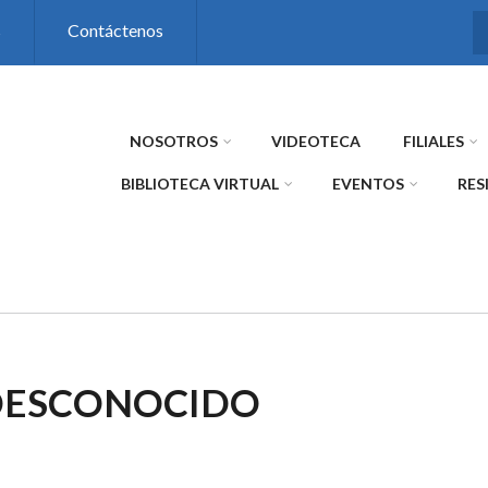
s
Contáctenos
NOSOTROS
VIDEOTECA
FILIALES
BIBLIOTECA VIRTUAL
EVENTOS
RES
 DESCONOCIDO