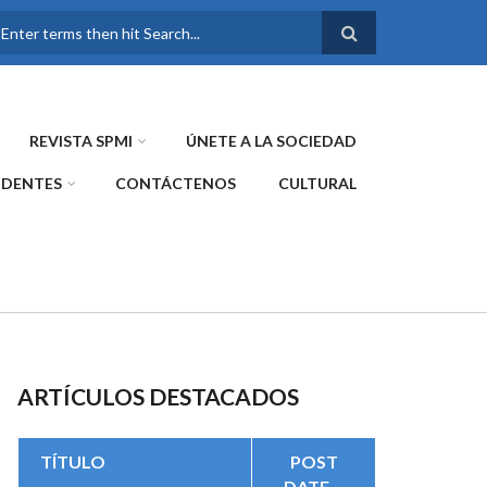
FORMULARIO DE
BÚSQUEDA
REVISTA SPMI
ÚNETE A LA SOCIEDAD
IDENTES
CONTÁCTENOS
CULTURAL
ARTÍCULOS DESTACADOS
TÍTULO
POST
DATE