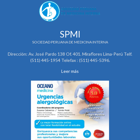
SPMI
SOCIEDAD PERUANA DE MEDICINA INTERNA
Dirección: Av. José Pardo 138 Of. 401. Miraflores Lima-Perú Telf.
(511) 445-1954 Telefax : (511) 445-5396.
Leer más