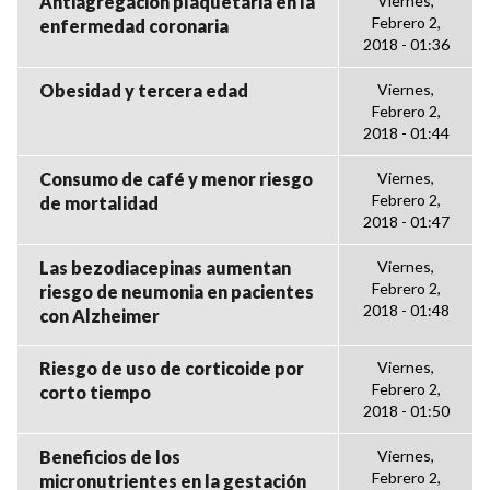
Antiagregación plaquetaria en la
Viernes,
Febrero 2,
enfermedad coronaria
2018 - 01:36
Obesidad y tercera edad
Viernes,
Febrero 2,
2018 - 01:44
Consumo de café y menor riesgo
Viernes,
Febrero 2,
de mortalidad
2018 - 01:47
Las bezodiacepinas aumentan
Viernes,
Febrero 2,
riesgo de neumonia en pacientes
2018 - 01:48
con Alzheimer
Riesgo de uso de corticoide por
Viernes,
Febrero 2,
corto tiempo
2018 - 01:50
Beneficios de los
Viernes,
Febrero 2,
micronutrientes en la gestación