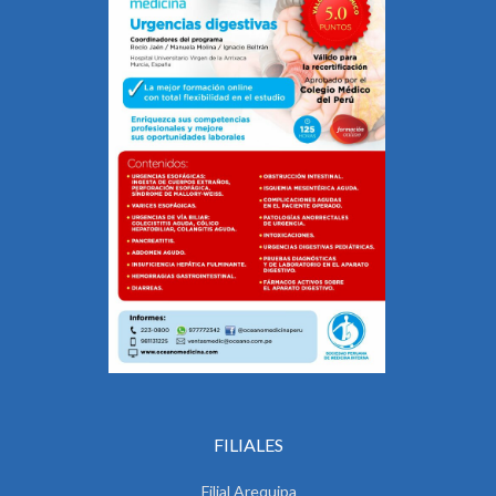
FILIALES
Filial Arequipa