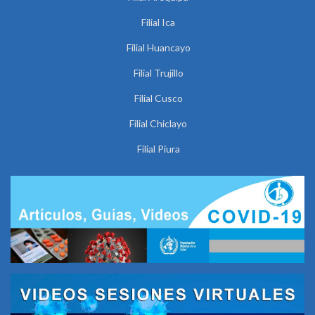
Filial Ica
Filial Huancayo
Filial Trujillo
Filial Cusco
Filial Chiclayo
Filial Piura