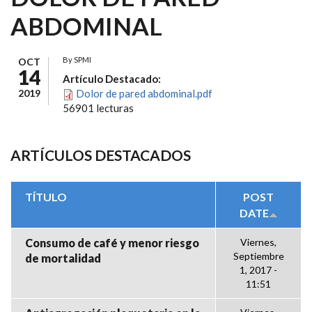
ABDOMINAL
By
SPMI
OCT
14
Artículo Destacado:
2019
Dolor de pared abdominal.pdf
56901 lecturas
ARTÍCULOS DESTACADOS
TÍTULO
POST
DATE
Consumo de café y menor riesgo
Viernes,
Septiembre
de mortalidad
1, 2017 -
11:51