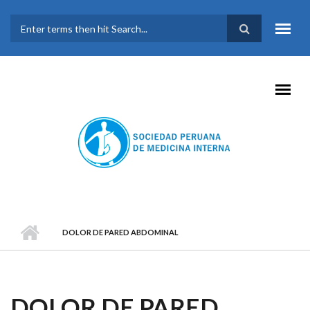
Pasar al contenido principal
FORMULARIO DE
BÚSQUEDA
DOLOR DE PARED ABDOMINAL
DOLOR DE PARED