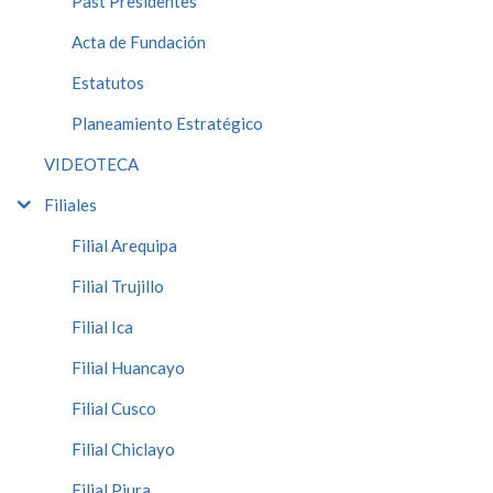
Past Presidentes
Acta de Fundación
Estatutos
Planeamiento Estratégico
VIDEOTECA
Filiales
Filial Arequipa
Filial Trujillo
Filial Ica
Filial Huancayo
Filial Cusco
Filial Chiclayo
Filial Piura