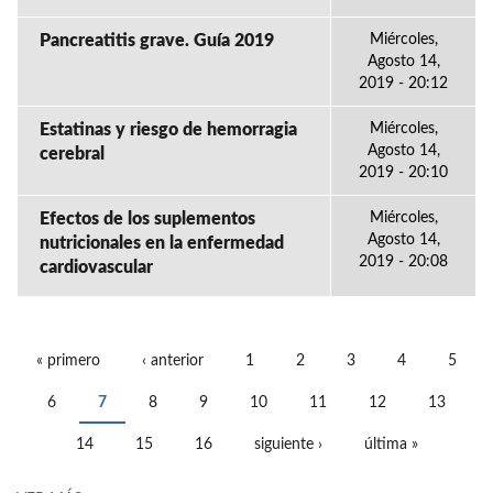
Pancreatitis grave. Guía 2019
Miércoles,
Agosto 14,
2019 - 20:12
Estatinas y riesgo de hemorragia
Miércoles,
Agosto 14,
cerebral
2019 - 20:10
Efectos de los suplementos
Miércoles,
Agosto 14,
nutricionales en la enfermedad
2019 - 20:08
cardiovascular
« primero
‹ anterior
1
2
3
4
5
PÁGINAS
6
7
8
9
10
11
12
13
14
15
16
siguiente ›
última »