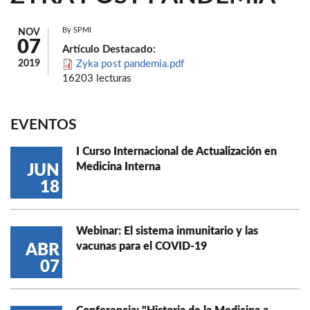
By
SPMI
NOV
07
Artículo Destacado:
2019
Zyka post pandemia.pdf
16203 lecturas
EVENTOS
I Curso Internacional de Actualización en
Medicina Interna
JUN
18
Webinar: El sistema inmunitario y las
vacunas para el COVID-19
ABR
07