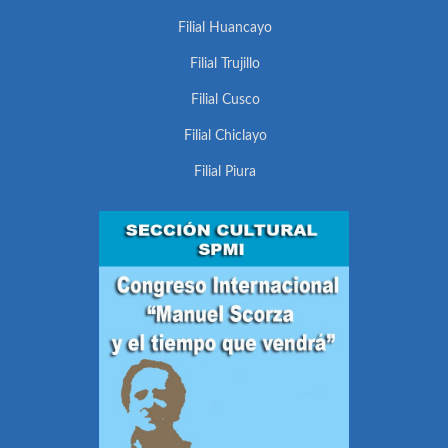
Filial Huancayo
Filial Trujillo
Filial Cusco
Filial Chiclayo
Filial Piura