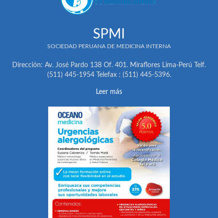
SPMI
SOCIEDAD PERUANA DE MEDICINA INTERNA
Dirección: Av. José Pardo 138 Of. 401. Miraflores Lima-Perú Telf.
(511) 445-1954 Telefax : (511) 445-5396.
Leer más