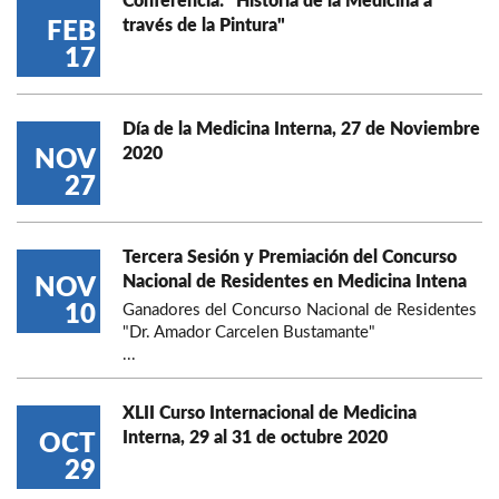
Conferencia: "Historia de la Medicina a
través de la Pintura"
FEB
17
Día de la Medicina Interna, 27 de Noviembre
2020
NOV
27
Tercera Sesión y Premiación del Concurso
Nacional de Residentes en Medicina Intena
NOV
10
Ganadores del Concurso Nacional de Residentes
"Dr. Amador Carcelen Bustamante"
...
XLII Curso Internacional de Medicina
Interna, 29 al 31 de octubre 2020
OCT
29