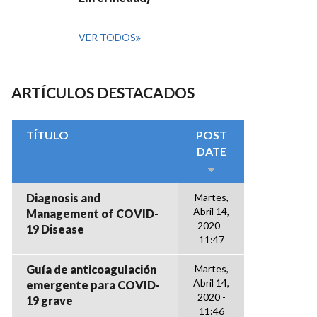
VER TODOS
ARTÍCULOS DESTACADOS
TÍTULO
POST
DATE
Diagnosis and
Martes,
Abril 14,
Management of COVID-
2020 -
19 Disease
11:47
Guía de anticoagulación
Martes,
Abril 14,
emergente para COVID-
2020 -
19 grave
11:46