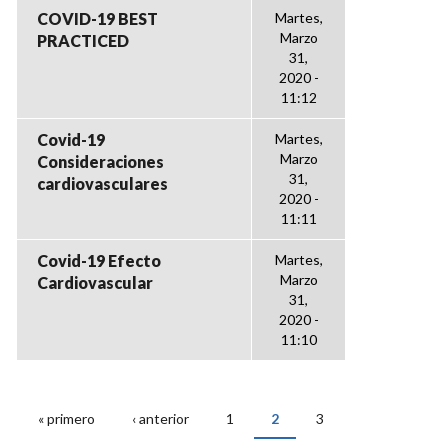
COVID-19 BEST
Martes,
Marzo
PRACTICED
31,
2020 -
11:12
Covid-19
Martes,
Marzo
Consideraciones
31,
cardiovasculares
2020 -
11:11
Covid-19 Efecto
Martes,
Marzo
Cardiovascular
31,
2020 -
11:10
« primero
‹ anterior
1
2
3
PÁGINAS