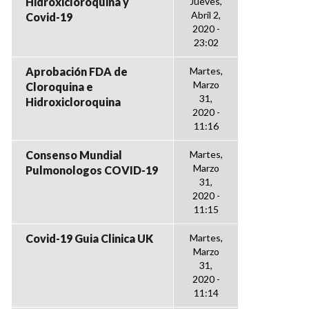
Hidroxicloroquina y
Jueves,
Abril 2,
Covid-19
2020 -
23:02
Aprobación FDA de
Martes,
Marzo
Cloroquina e
31,
Hidroxicloroquina
2020 -
11:16
Consenso Mundial
Martes,
Marzo
Pulmonologos COVID-19
31,
2020 -
11:15
Covid-19 Guia Clinica UK
Martes,
Marzo
31,
2020 -
11:14