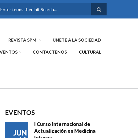
FORMULARIO DE
BÚSQUEDA
REVISTA SPMI
ÚNETE A LA SOCIEDAD
EVENTOS
CONTÁCTENOS
CULTURAL
EVENTOS
I Curso Internacional de
Actualización en Medicina
JUN
Interna