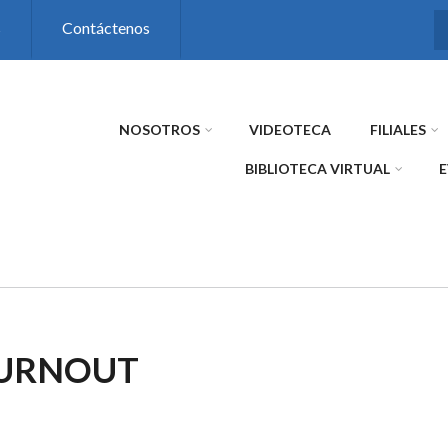
s
Contáctenos
NOSOTROS
VIDEOTECA
FILIALES
BIBLIOTECA VIRTUAL
BURNOUT