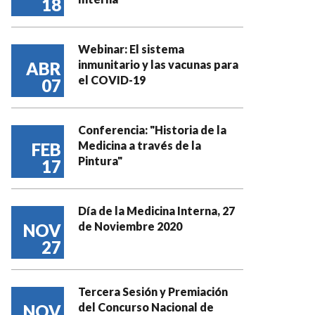
18
Webinar: El sistema
inmunitario y las vacunas para
ABR
el COVID-19
07
Conferencia: "Historia de la
Medicina a través de la
FEB
Pintura"
17
Día de la Medicina Interna, 27
de Noviembre 2020
NOV
27
Tercera Sesión y Premiación
del Concurso Nacional de
NOV