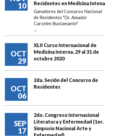
Residentes en Medicina Intena
10
Ganadores del Concurso Nacional
de Residentes "Dr. Amador
Carcelen Bustamante"
...
XLII Curso Internacional de
Medicina Interna, 29 al 31 de
OCT
octubre 2020
29
2da. Sesión del Concurso de
Residentes
OCT
06
2do. Congreso Internacional
Literatura y Enfermedad (1er.
SEP
Simposio Nacional Arte y
17
Enfermedad)