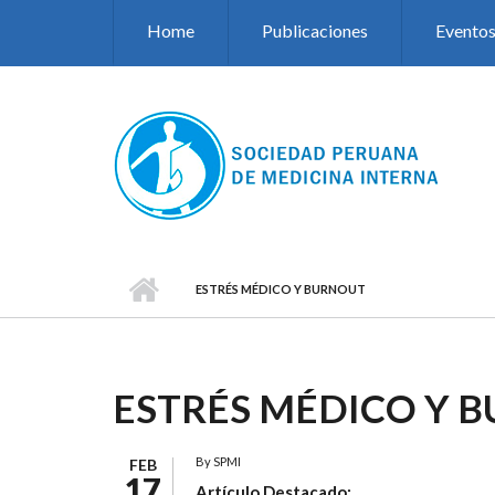
Pasar al contenido principal
Home
Publicaciones
Evento
ESTRÉS MÉDICO Y BURNOUT
ESTRÉS MÉDICO Y 
By
SPMI
FEB
17
Artículo Destacado: