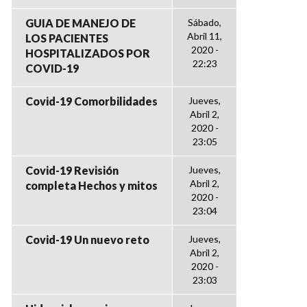
GUIA DE MANEJO DE
Sábado,
Abril 11,
LOS PACIENTES
2020 -
HOSPITALIZADOS POR
22:23
COVID-19
Covid-19 Comorbilidades
Jueves,
Abril 2,
2020 -
23:05
Covid-19 Revisión
Jueves,
Abril 2,
completa Hechos y mitos
2020 -
23:04
Covid-19 Un nuevo reto
Jueves,
Abril 2,
2020 -
23:03