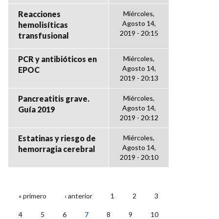
Reacciones
Miércoles,
Agosto 14,
hemolisíticas
2019 - 20:15
transfusional
PCR y antibióticos en
Miércoles,
Agosto 14,
EPOC
2019 - 20:13
Pancreatitis grave.
Miércoles,
Agosto 14,
Guía 2019
2019 - 20:12
Estatinas y riesgo de
Miércoles,
Agosto 14,
hemorragia cerebral
2019 - 20:10
« primero
‹ anterior
1
2
3
PÁGINAS
4
5
6
7
8
9
10