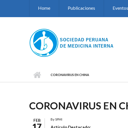
Pasar al contenido principal
Home
Publicaciones
Evento
CORONAVIRUS EN CHINA
CORONAVIRUS EN C
By
SPMI
FEB
17
Artículo Destacado: