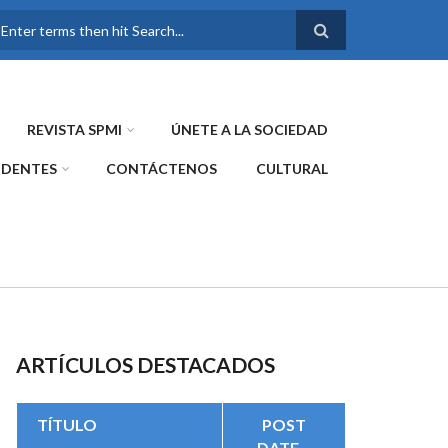
FORMULARIO DE
BÚSQUEDA
REVISTA SPMI
ÚNETE A LA SOCIEDAD
IDENTES
CONTÁCTENOS
CULTURAL
ARTÍCULOS DESTACADOS
TÍTULO
POST
DATE