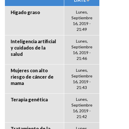
Higado graso
Lunes,
Septiembre
16, 2019 -
21:49
Inteligencia artificial
Lunes,
Septiembre
y cuidados de la
16, 2019 -
salud
21:46
Mujeres con alto
Lunes,
Septiembre
riesgo de cáncer de
16, 2019 -
mama
21:43
Terapia genética
Lunes,
Septiembre
16, 2019 -
21:42
Tratamiento de la
Lunes,