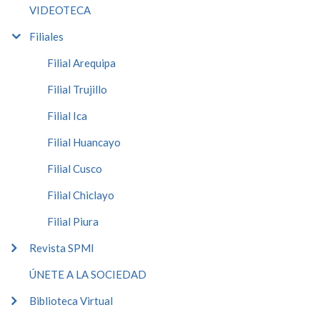
VIDEOTECA
Filiales
Filial Arequipa
Filial Trujillo
Filial Ica
Filial Huancayo
Filial Cusco
Filial Chiclayo
Filial Piura
Revista SPMI
ÚNETE A LA SOCIEDAD
Biblioteca Virtual