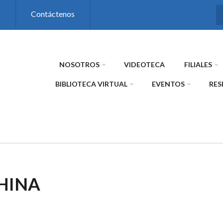
s
Contáctenos
NOSOTROS
VIDEOTECA
FILIALES
BIBLIOTECA VIRTUAL
EVENTOS
RES
HINA