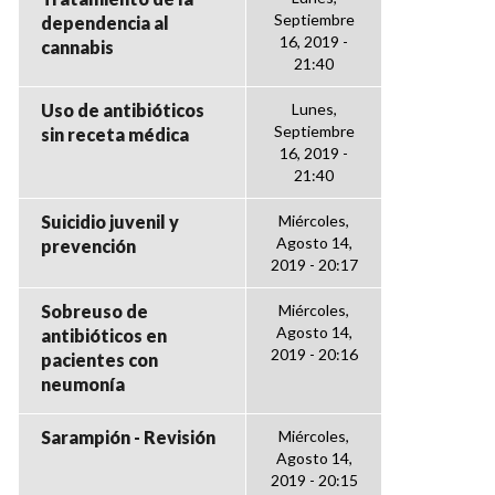
Septiembre
dependencia al
16, 2019 -
cannabis
21:40
Uso de antibióticos
Lunes,
Septiembre
sin receta médica
16, 2019 -
21:40
Suicidio juvenil y
Miércoles,
Agosto 14,
prevención
2019 - 20:17
Sobreuso de
Miércoles,
Agosto 14,
antibióticos en
2019 - 20:16
pacientes con
neumonía
Sarampión - Revisión
Miércoles,
Agosto 14,
2019 - 20:15