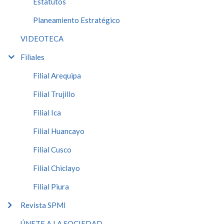
Estatutos
Planeamiento Estratégico
VIDEOTECA
Filiales
Filial Arequipa
Filial Trujillo
Filial Ica
Filial Huancayo
Filial Cusco
Filial Chiclayo
Filial Piura
Revista SPMI
ÚNETE A LA SOCIEDAD