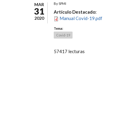
By
SPMI
MAR
31
Artículo Destacado:
2020
Manual Covid-19.pdf
Tema:
Covid-19
57417 lecturas