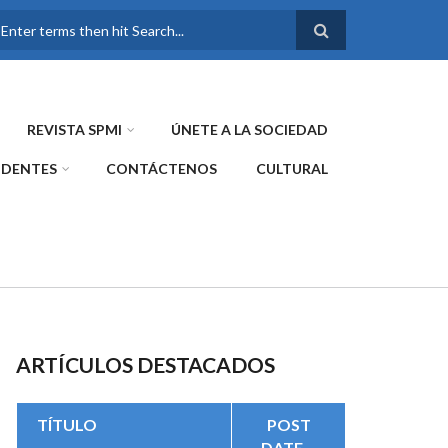
FORMULARIO DE
BÚSQUEDA
REVISTA SPMI
ÚNETE A LA SOCIEDAD
IDENTES
CONTÁCTENOS
CULTURAL
ARTÍCULOS DESTACADOS
TÍTULO
POST
DATE