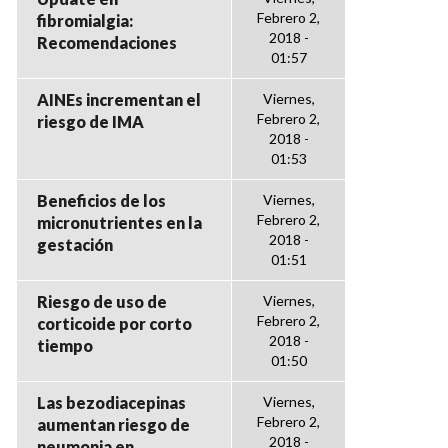
Febrero 2,
fibromialgia:
2018 -
Recomendaciones
01:57
AINEs incrementan el
Viernes,
Febrero 2,
riesgo de IMA
2018 -
01:53
Beneficios de los
Viernes,
Febrero 2,
micronutrientes en la
2018 -
gestación
01:51
Riesgo de uso de
Viernes,
Febrero 2,
corticoide por corto
2018 -
tiempo
01:50
Las bezodiacepinas
Viernes,
Febrero 2,
aumentan riesgo de
2018 -
neumonia en