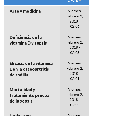
Arte y medicina
Viernes,
Febrero 2,
2018 -
02:06
Deficiencia de la
Viernes,
Febrero 2,
vitamina D y sepsis
2018 -
02:03
Eficacia de la vitamina
Viernes,
Febrero 2,
E en la osteoartritis
2018 -
de rodilla
02:01
Mortalidad y
Viernes,
Febrero 2,
tratamiento precoz
2018 -
de la sepsis
02:00
Update en
Viernes,