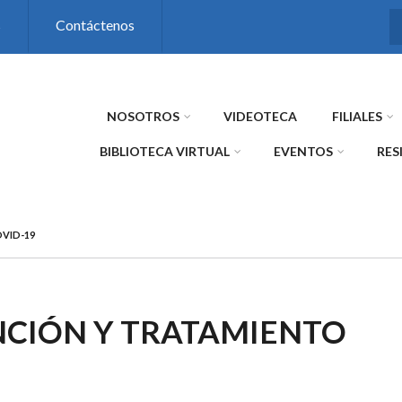
s
Contáctenos
NOSOTROS
VIDEOTECA
FILIALES
BIBLIOTECA VIRTUAL
EVENTOS
RES
VID-19
CIÓN Y TRATAMIENTO