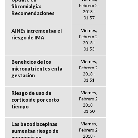
Febrero 2,
fibromialgia:
2018 -
Recomendaciones
01:57
AINEs incrementan el
Viernes,
Febrero 2,
riesgo de IMA
2018 -
01:53
Beneficios de los
Viernes,
Febrero 2,
micronutrientes en la
2018 -
gestación
01:51
Riesgo de uso de
Viernes,
Febrero 2,
corticoide por corto
2018 -
tiempo
01:50
Las bezodiacepinas
Viernes,
Febrero 2,
aumentan riesgo de
2018 -
neumonia en