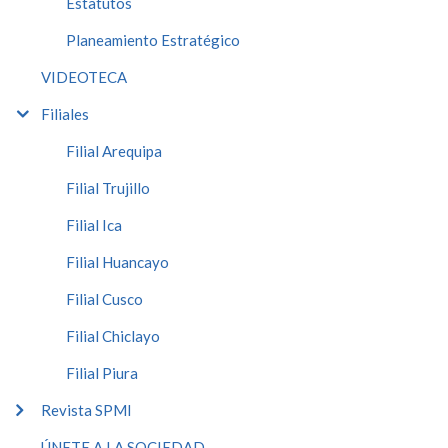
Estatutos
Planeamiento Estratégico
VIDEOTECA
Filiales
Filial Arequipa
Filial Trujillo
Filial Ica
Filial Huancayo
Filial Cusco
Filial Chiclayo
Filial Piura
Revista SPMI
ÚNETE A LA SOCIEDAD