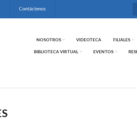
s
Contáctenos
NOSOTROS
VIDEOTECA
FILIALES
BIBLIOTECA VIRTUAL
EVENTOS
RES
ES