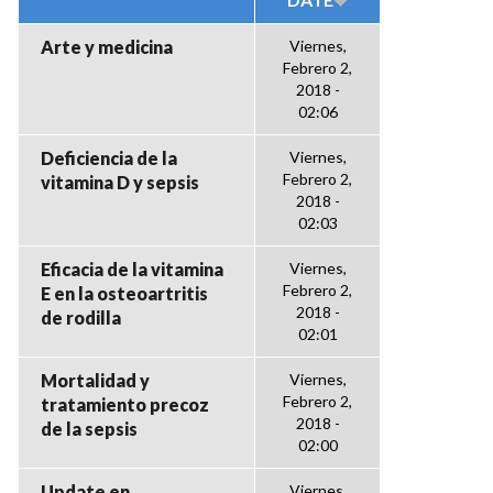
Arte y medicina
Viernes,
Febrero 2,
2018 -
02:06
Deficiencia de la
Viernes,
Febrero 2,
vitamina D y sepsis
2018 -
02:03
Eficacia de la vitamina
Viernes,
Febrero 2,
E en la osteoartritis
2018 -
de rodilla
02:01
Mortalidad y
Viernes,
Febrero 2,
tratamiento precoz
2018 -
de la sepsis
02:00
Update en
Viernes,