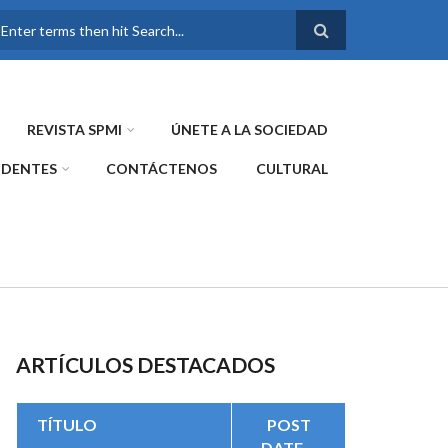
FORMULARIO DE
BÚSQUEDA
REVISTA SPMI
ÚNETE A LA SOCIEDAD
IDENTES
CONTÁCTENOS
CULTURAL
ARTÍCULOS DESTACADOS
TÍTULO
POST
DATE