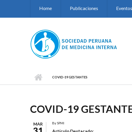
Pasar al contenido principal
Home
Publicaciones
Evento
COVID-19 GESTANTES
COVID-19 GESTANT
By
SPMI
MAR
31
Artículo Destacado: