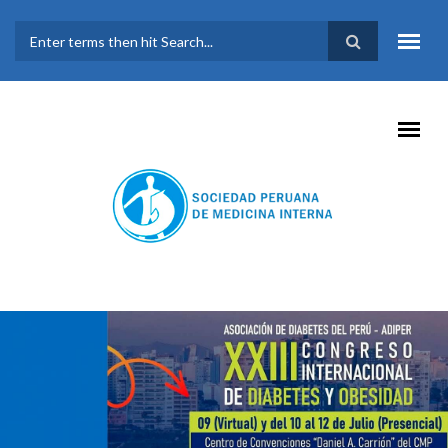
Pasar al contenido principal
FORMULARIO DE
BÚSQUEDA