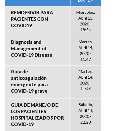
REMDESIVIR PARA
Miércoles,
Abril 15,
PACIENTES CON
2020 -
COVID19
18:54
Diagnosis and
Martes,
Abril 14,
Management of
2020 -
COVID-19 Disease
11:47
Guía de
Martes,
Abril 14,
anticoagulación
2020 -
emergente para
11:46
COVID-19 grave
GUIA DE MANEJO DE
Sábado,
Abril 11,
LOS PACIENTES
2020 -
HOSPITALIZADOS POR
22:23
COVID-19