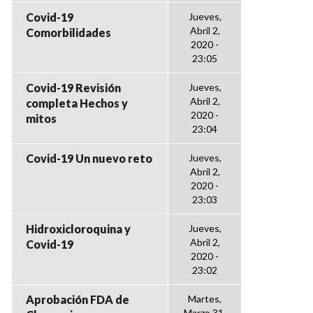
Covid-19
Jueves,
Abril 2,
Comorbilidades
2020 -
23:05
Covid-19 Revisión
Jueves,
Abril 2,
completa Hechos y
2020 -
mitos
23:04
Covid-19 Un nuevo reto
Jueves,
Abril 2,
2020 -
23:03
Hidroxicloroquina y
Jueves,
Abril 2,
Covid-19
2020 -
23:02
Aprobación FDA de
Martes,
Marzo 31,