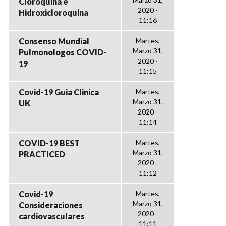
Cloroquina e
2020 -
Hidroxicloroquina
11:16
Consenso Mundial
Martes,
Marzo 31,
Pulmonologos COVID-
2020 -
19
11:15
Covid-19 Guia Clinica
Martes,
Marzo 31,
UK
2020 -
11:14
COVID-19 BEST
Martes,
Marzo 31,
PRACTICED
2020 -
11:12
Covid-19
Martes,
Marzo 31,
Consideraciones
2020 -
cardiovasculares
11:11