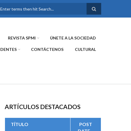
FORMULARIO DE
BÚSQUEDA
REVISTA SPMI
ÚNETE A LA SOCIEDAD
IDENTES
CONTÁCTENOS
CULTURAL
ARTÍCULOS DESTACADOS
TÍTULO
POST
DATE