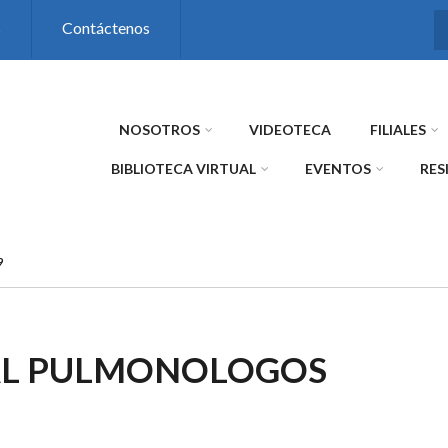
s
Contáctenos
NOSOTROS
VIDEOTECA
FILIALES
BIBLIOTECA VIRTUAL
EVENTOS
RES
9
AL PULMONOLOGOS