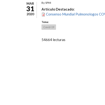
By
SPMI
MAR
31
Artículo Destacado:
2020
Consenso Mundial Pulmonologos CO
Tema:
Covid-19
54664 lecturas