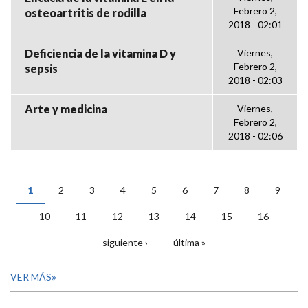
Febrero 2,
osteoartritis de rodilla
2018 - 02:01
Deficiencia de la vitamina D y
Viernes,
Febrero 2,
sepsis
2018 - 02:03
Arte y medicina
Viernes,
Febrero 2,
2018 - 02:06
1
2
3
4
5
6
7
8
9
PÁGINAS
10
11
12
13
14
15
16
siguiente ›
última »
VER MÁS