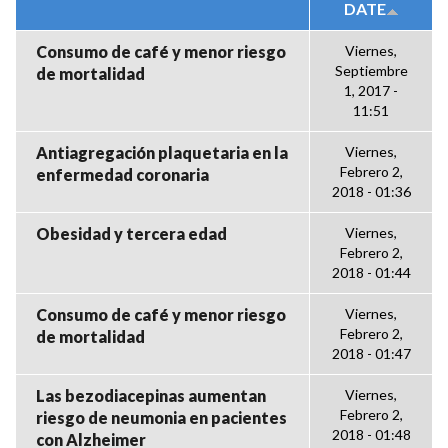
DATE
Consumo de café y menor riesgo
Viernes,
Septiembre
de mortalidad
1, 2017 -
11:51
Antiagregación plaquetaria en la
Viernes,
Febrero 2,
enfermedad coronaria
2018 - 01:36
Obesidad y tercera edad
Viernes,
Febrero 2,
2018 - 01:44
Consumo de café y menor riesgo
Viernes,
Febrero 2,
de mortalidad
2018 - 01:47
Las bezodiacepinas aumentan
Viernes,
Febrero 2,
riesgo de neumonia en pacientes
2018 - 01:48
con Alzheimer