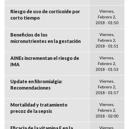
Riesgo de uso de corticoide por
Viernes,
Febrero 2,
corto tiempo
2018 - 01:50
Beneficios de los
Viernes,
Febrero 2,
micronutrientes en la gestación
2018 - 01:51
AINEs incrementan el riesgo de
Viernes,
Febrero 2,
IMA
2018 - 01:53
Update en fibromialgia:
Viernes,
Febrero 2,
Recomendaciones
2018 - 01:57
Mortalidad y tratamiento
Viernes,
Febrero 2,
precoz de la sepsis
2018 - 02:00
Eficacia de la vitamina E en la
Viernes,