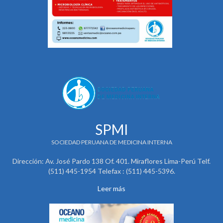
SPMI
SOCIEDAD PERUANA DE MEDICINA INTERNA
Dirección: Av. José Pardo 138 Of. 401. Miraflores Lima-Perú Telf.
(511) 445-1954 Telefax : (511) 445-5396.
Leer más