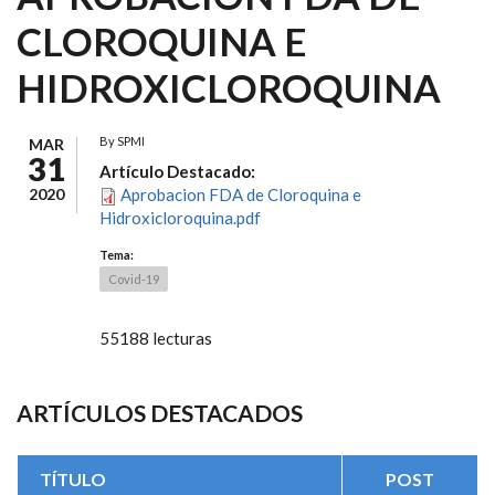
CLOROQUINA E
HIDROXICLOROQUINA
By
SPMI
MAR
31
Artículo Destacado:
2020
Aprobacion FDA de Cloroquina e
Hidroxicloroquina.pdf
Tema:
Covid-19
55188 lecturas
ARTÍCULOS DESTACADOS
TÍTULO
POST