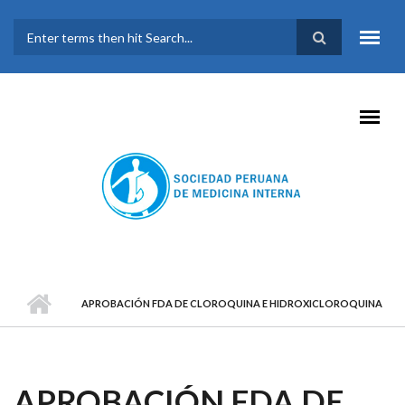
Pasar al contenido principal
FORMULARIO DE
BÚSQUEDA
APROBACIÓN FDA DE CLOROQUINA E HIDROXICLOROQUINA
APROBACIÓN FDA DE