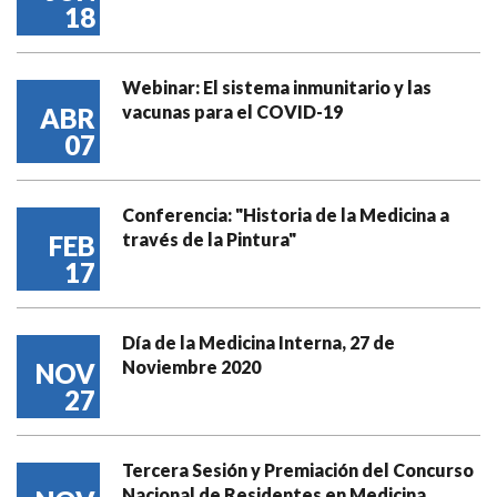
18
Webinar: El sistema inmunitario y las
vacunas para el COVID-19
ABR
07
Conferencia: "Historia de la Medicina a
través de la Pintura"
FEB
17
Día de la Medicina Interna, 27 de
Noviembre 2020
NOV
27
Tercera Sesión y Premiación del Concurso
Nacional de Residentes en Medicina