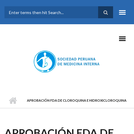
Pasar al contenido principal
FORMULARIO DE
BÚSQUEDA
APROBACIÓN FDA DE CLOROQUINA E HIDROXICLOROQUINA
APROBACIÓN FDA DE