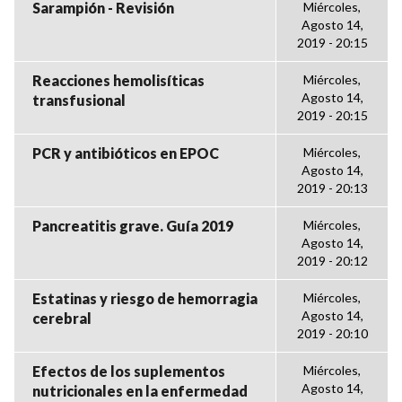
Sarampión - Revisión
Miércoles,
Agosto 14,
2019 - 20:15
Reacciones hemolisíticas
Miércoles,
Agosto 14,
transfusional
2019 - 20:15
PCR y antibióticos en EPOC
Miércoles,
Agosto 14,
2019 - 20:13
Pancreatitis grave. Guía 2019
Miércoles,
Agosto 14,
2019 - 20:12
Estatinas y riesgo de hemorragia
Miércoles,
Agosto 14,
cerebral
2019 - 20:10
Efectos de los suplementos
Miércoles,
Agosto 14,
nutricionales en la enfermedad