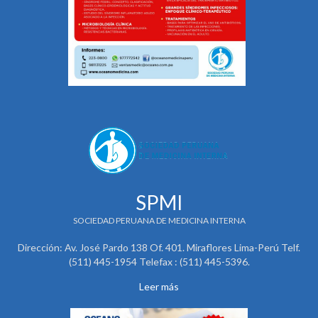
SPMI
SOCIEDAD PERUANA DE MEDICINA INTERNA
Dirección: Av. José Pardo 138 Of. 401. Miraflores Lima-Perú Telf.
(511) 445-1954 Telefax : (511) 445-5396.
Leer más