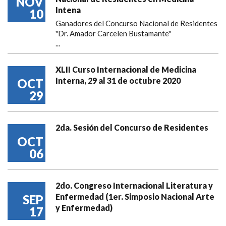
NOV
Intena
10
Ganadores del Concurso Nacional de Residentes
"Dr. Amador Carcelen Bustamante"
...
XLII Curso Internacional de Medicina
Interna, 29 al 31 de octubre 2020
OCT
29
2da. Sesión del Concurso de Residentes
OCT
06
2do. Congreso Internacional Literatura y
Enfermedad (1er. Simposio Nacional Arte
SEP
y Enfermedad)
17