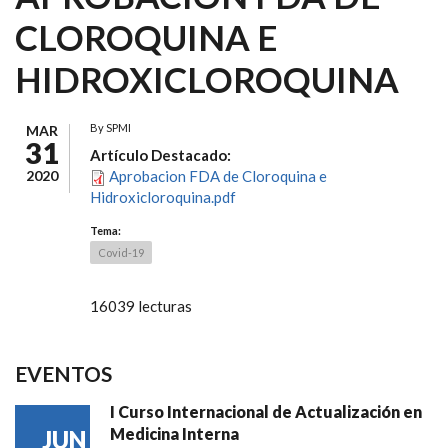
CLOROQUINA E
HIDROXICLOROQUINA
By
SPMI
MAR
31
Artículo Destacado:
2020
Aprobacion FDA de Cloroquina e
Hidroxicloroquina.pdf
Tema:
Covid-19
16039 lecturas
EVENTOS
I Curso Internacional de Actualización en
Medicina Interna
JUN