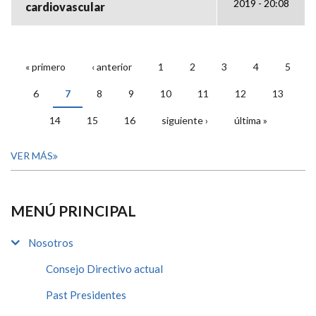
2019 - 20:08
cardiovascular
« primero
‹ anterior
1
2
3
4
5
PÁGINAS
6
7
8
9
10
11
12
13
14
15
16
siguiente ›
última »
VER MÁS
MENÚ PRINCIPAL
Nosotros
Consejo Directivo actual
Past Presidentes