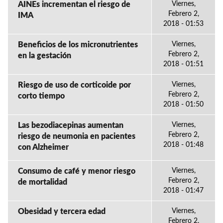
AINEs incrementan el riesgo de
Viernes,
Febrero 2,
IMA
2018 - 01:53
Beneficios de los micronutrientes
Viernes,
Febrero 2,
en la gestación
2018 - 01:51
Riesgo de uso de corticoide por
Viernes,
Febrero 2,
corto tiempo
2018 - 01:50
Las bezodiacepinas aumentan
Viernes,
Febrero 2,
riesgo de neumonia en pacientes
2018 - 01:48
con Alzheimer
Consumo de café y menor riesgo
Viernes,
Febrero 2,
de mortalidad
2018 - 01:47
Obesidad y tercera edad
Viernes,
Febrero 2,