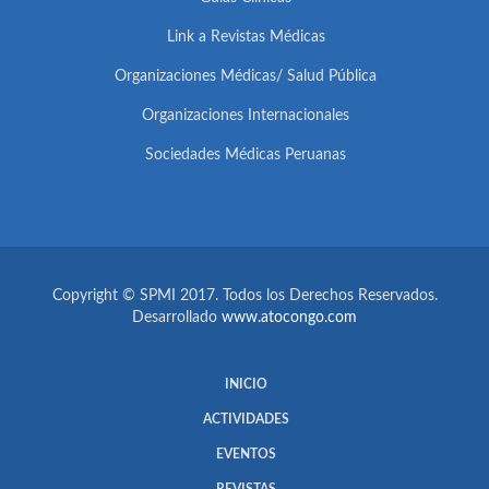
Link a Revistas Médicas
Organizaciones Médicas/ Salud Pública
Organizaciones Internacionales
Sociedades Médicas Peruanas
Copyright © SPMI 2017. Todos los Derechos Reservados.
Desarrollado
www.atocongo.com
INICIO
ACTIVIDADES
EVENTOS