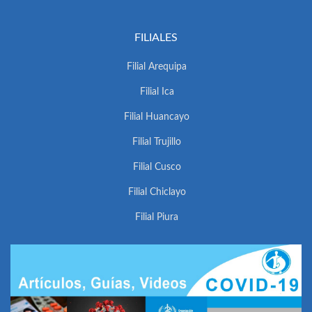
FILIALES
Filial Arequipa
Filial Ica
Filial Huancayo
Filial Trujillo
Filial Cusco
Filial Chiclayo
Filial Piura