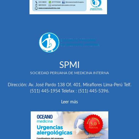
SPMI
SOCIEDAD PERUANA DE MEDICINA INTERNA
Dirección: Av. José Pardo 138 Of. 401. Miraflores Lima-Perú Telf.
(511) 445-1954 Telefax : (511) 445-5396.
Leer más