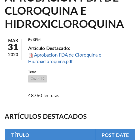
CLOROQUINA E
HIDROXICLOROQUINA
By
SPMI
MAR
31
Artículo Destacado:
2020
Aprobacion FDA de Cloroquina e
Hidroxicloroquina.pdf
Tema:
Covid-19
48760 lecturas
ARTÍCULOS DESTACADOS
TÍTULO
POST DATE