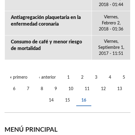
2018 - 01:44
Antiagregación plaquetaria en la
Viernes,
Febrero 2,
enfermedad coronaria
2018 - 01:36
Consumo de café y menor riesgo
Viernes,
Septiembre 1,
de mortalidad
2017 - 11:51
« primero
‹ anterior
1
2
3
4
5
PÁGINAS
6
7
8
9
10
11
12
13
14
15
16
MENÚ PRINCIPAL