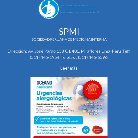
SPMI
SOCIEDAD PERUANA DE MEDICINA INTERNA
Dirección: Av. José Pardo 138 Of. 401. Miraflores Lima-Perú Telf.
(511) 445-1954 Telefax : (511) 445-5396.
Leer más