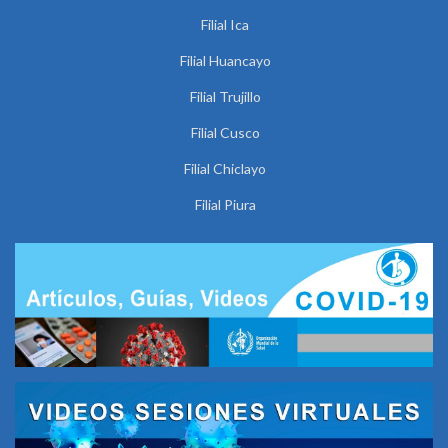
Filial Ica
Filial Huancayo
Filial Trujillo
Filial Cusco
Filial Chiclayo
Filial Piura