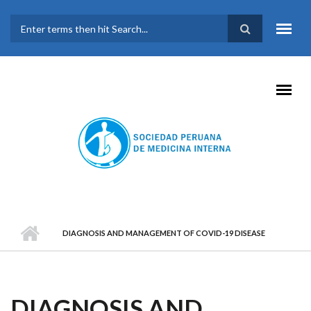
Pasar al contenido principal
FORMULARIO DE
BÚSQUEDA
DIAGNOSIS AND MANAGEMENT OF COVID-19 DISEASE
DIAGNOSIS AND