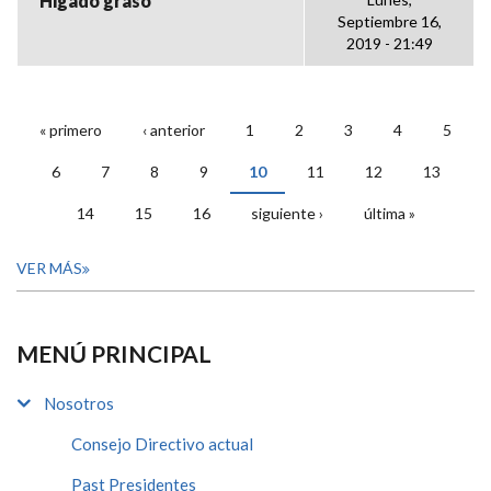
Higado graso
Septiembre 16,
2019 - 21:49
« primero
‹ anterior
1
2
3
4
5
PÁGINAS
6
7
8
9
10
11
12
13
14
15
16
siguiente ›
última »
VER MÁS
MENÚ PRINCIPAL
Nosotros
Consejo Directivo actual
Past Presidentes