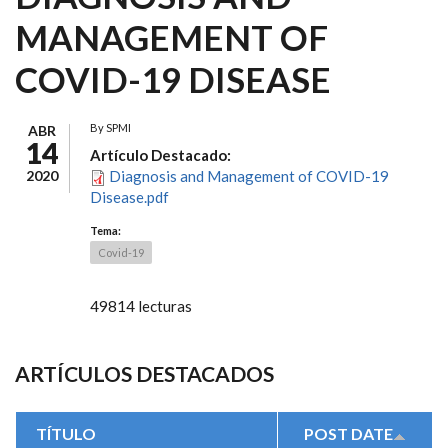
MANAGEMENT OF
COVID-19 DISEASE
By
SPMI
ABR
14
Artículo Destacado:
2020
Diagnosis and Management of COVID-19
Disease.pdf
Tema:
Covid-19
49814 lecturas
ARTÍCULOS DESTACADOS
TÍTULO
POST DATE