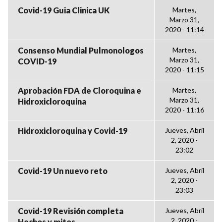
Covid-19 Guia Clinica UK
Martes,
Marzo 31,
2020 - 11:14
Consenso Mundial Pulmonologos
Martes,
Marzo 31,
COVID-19
2020 - 11:15
Aprobación FDA de Cloroquina e
Martes,
Marzo 31,
Hidroxicloroquina
2020 - 11:16
Hidroxicloroquina y Covid-19
Jueves, Abril
2, 2020 -
23:02
Covid-19 Un nuevo reto
Jueves, Abril
2, 2020 -
23:03
Covid-19 Revisión completa
Jueves, Abril
2, 2020 -
Hechos y mitos