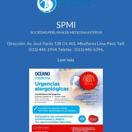
SPMI
SOCIEDAD PERUANA DE MEDICINA INTERNA
Dirección: Av. José Pardo 138 Of. 401. Miraflores Lima-Perú Telf.
(511) 445-1954 Telefax : (511) 445-5396.
Leer más