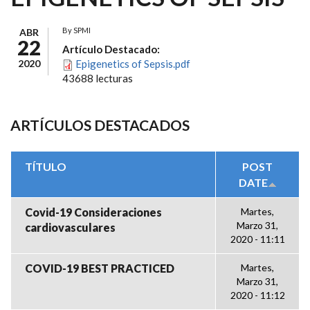
By
SPMI
ABR
22
Artículo Destacado:
2020
Epigenetics of Sepsis.pdf
43688 lecturas
ARTÍCULOS DESTACADOS
TÍTULO
POST
DATE
Covid-19 Consideraciones
Martes,
Marzo 31,
cardiovasculares
2020 - 11:11
COVID-19 BEST PRACTICED
Martes,
Marzo 31,
2020 - 11:12