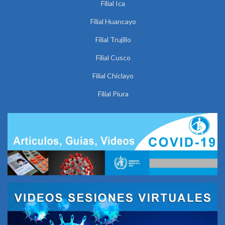
Filial Ica
Filial Huancayo
Filial Trujillo
Filial Cusco
Filial Chiclayo
Filial Piura