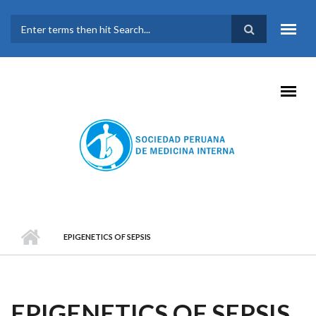
Pasar al contenido principal
FORMULARIO DE
BÚSQUEDA
EPIGENETICS OF SEPSIS
EPIGENETICS OF SEPSIS