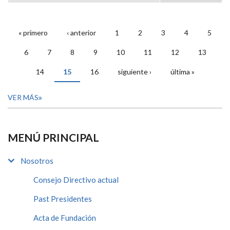
« primero
‹ anterior
1
2
3
4
5
PÁGINAS
6
7
8
9
10
11
12
13
14
15
16
siguiente ›
última »
VER MÁS
MENÚ PRINCIPAL
Nosotros
Consejo Directivo actual
Past Presidentes
Acta de Fundación