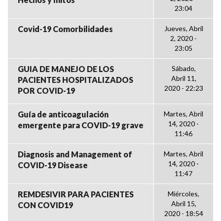
23:04
Covid-19 Comorbilidades
Jueves, Abril
2, 2020 -
23:05
GUIA DE MANEJO DE LOS
Sábado,
Abril 11,
PACIENTES HOSPITALIZADOS
2020 - 22:23
POR COVID-19
Guía de anticoagulación
Martes, Abril
14, 2020 -
emergente para COVID-19 grave
11:46
Diagnosis and Management of
Martes, Abril
14, 2020 -
COVID-19 Disease
11:47
REMDESIVIR PARA PACIENTES
Miércoles,
Abril 15,
CON COVID19
2020 - 18:54