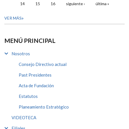
14
15
16
siguiente ›
última »
VER MÁS
MENÚ PRINCIPAL
Nosotros
Consejo Directivo actual
Past Presidentes
Acta de Fundación
Estatutos
Planeamiento Estratégico
VIDEOTECA
Filiales