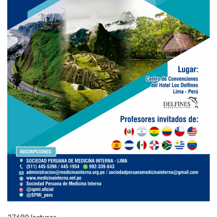
37680 lecturas