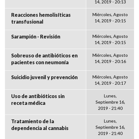
14, 2019 - 20:13
Reacciones hemolisíticas
Miércoles, Agosto
14, 2019 - 20:15
transfusional
Sarampión - Revisión
Miércoles, Agosto
14, 2019 - 20:15
Sobreuso de antibióticos en
Miércoles, Agosto
14, 2019 - 20:16
pacientes con neumonía
Suicidio juvenil y prevención
Miércoles, Agosto
14, 2019 - 20:17
Uso de antibióticos sin
Lunes,
Septiembre 16,
receta médica
2019 - 21:40
Tratamiento de la
Lunes,
Septiembre 16,
dependencia al cannabis
2019 - 21:40