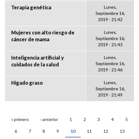
Terapia genética
Lunes,
Septiembre 16,
2019 - 21:42
Mujeres con alto riesgo de
Lunes,
Septiembre 16,
cáncer de mama
2019 - 21:43
Inteligencia artificial y
Lunes,
Septiembre 16,
cuidados de la salud
2019 - 21:46
Higado graso
Lunes,
Septiembre 16,
2019 - 21:49
« primero
‹ anterior
1
2
3
4
5
PÁGINAS
6
7
8
9
10
11
12
13