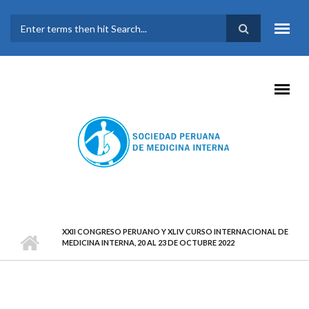
Pasar al contenido principal
FORMULARIO DE
BÚSQUEDA
XXII CONGRESO PERUANO Y XLIV CURSO INTERNACIONAL DE
MEDICINA INTERNA, 20 AL 23 DE OCTUBRE 2022