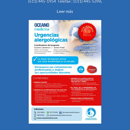
(511) 445-1954 Telefax : (511) 445-5396.
Leer más