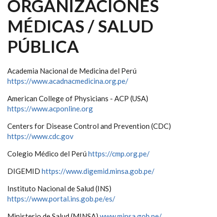
ORGANIZACIONES
MÉDICAS / SALUD
PÚBLICA
Academia Nacional de Medicina del Perú
https://www.acadnacmedicina.org.pe/
American College of Physicians - ACP (USA)
https://www.acponline.org
Centers for Disease Control and Prevention (CDC)
https://www.cdc.gov
Colegio Médico del Perú
https://cmp.org.pe/
DIGEMID
https://www.digemid.minsa.gob.pe/
Instituto Nacional de Salud (INS)
https://www.portal.ins.gob.pe/es/
Ministerio de Salud (MINSA)
www.minsa.gob.pe/