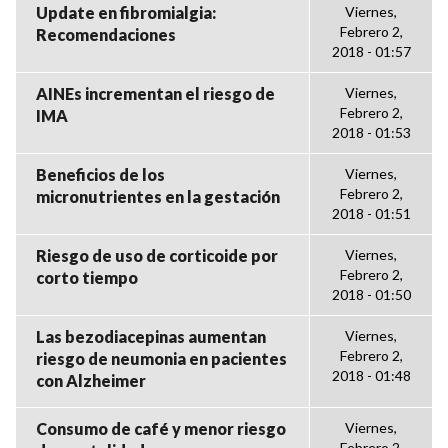
Update en fibromialgia:
Viernes,
Febrero 2,
Recomendaciones
2018 - 01:57
AINEs incrementan el riesgo de
Viernes,
Febrero 2,
IMA
2018 - 01:53
Beneficios de los
Viernes,
Febrero 2,
micronutrientes en la gestación
2018 - 01:51
Riesgo de uso de corticoide por
Viernes,
Febrero 2,
corto tiempo
2018 - 01:50
Las bezodiacepinas aumentan
Viernes,
Febrero 2,
riesgo de neumonia en pacientes
2018 - 01:48
con Alzheimer
Consumo de café y menor riesgo
Viernes,
Febrero 2,