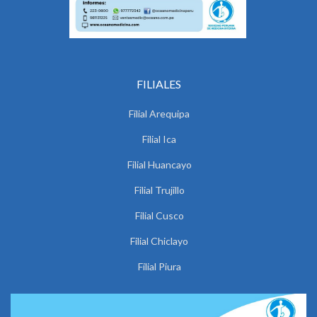
FILIALES
Filial Arequipa
Filial Ica
Filial Huancayo
Filial Trujillo
Filial Cusco
Filial Chiclayo
Filial Piura