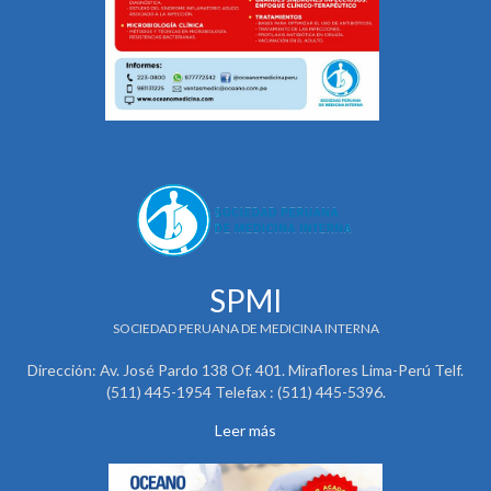
SPMI
SOCIEDAD PERUANA DE MEDICINA INTERNA
Dirección: Av. José Pardo 138 Of. 401. Miraflores Lima-Perú Telf.
(511) 445-1954 Telefax : (511) 445-5396.
Leer más