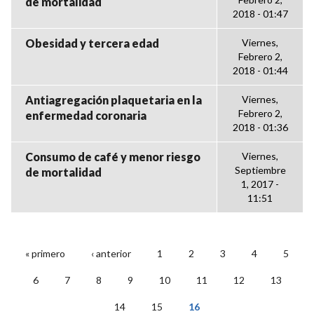
de mortalidad
2018 - 01:47
Obesidad y tercera edad
Viernes,
Febrero 2,
2018 - 01:44
Antiagregación plaquetaria en la
Viernes,
Febrero 2,
enfermedad coronaria
2018 - 01:36
Consumo de café y menor riesgo
Viernes,
Septiembre
de mortalidad
1, 2017 -
11:51
« primero
‹ anterior
1
2
3
4
5
PÁGINAS
6
7
8
9
10
11
12
13
14
15
16