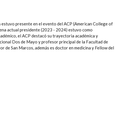
 estuvo presente en el evento del ACP (American College of
rena actual presidente (2023 - 2024) estuvo como
cadémico, el ACP destacó su trayectoria académica y
ional Dos de Mayo y profesor principal de la Facultad de
or de San Marcos, además es doctor en medicina y Fellow del