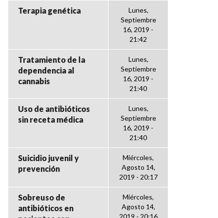
Terapia genética
Lunes,
Septiembre
16, 2019 -
21:42
Tratamiento de la
Lunes,
Septiembre
dependencia al
16, 2019 -
cannabis
21:40
Uso de antibióticos
Lunes,
Septiembre
sin receta médica
16, 2019 -
21:40
Suicidio juvenil y
Miércoles,
Agosto 14,
prevención
2019 - 20:17
Sobreuso de
Miércoles,
Agosto 14,
antibióticos en
2019 - 20:16