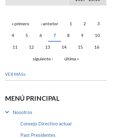
« primero
‹ anterior
1
2
3
PÁGINAS
4
5
6
7
8
9
10
11
12
13
14
15
16
siguiente ›
última »
VER MÁS
MENÚ PRINCIPAL
Nosotros
Consejo Directivo actual
Past Presidentes