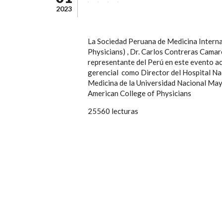
2023
La Sociedad Peruana de Medicina Interna
Physicians) , Dr. Carlos Contreras Cama
representante del Perú en este evento a
gerencial como Director del Hospital Nac
Medicina de la Universidad Nacional May
American College of Physicians
25560 lecturas