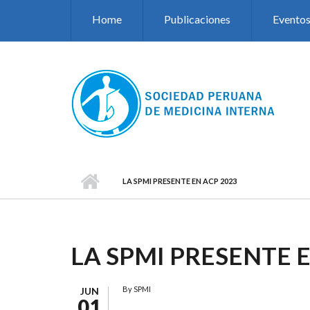
Pasar al contenido principal
Home
Publicaciones
Evento
LA SPMI PRESENTE EN ACP 2023
LA SPMI PRESENTE E
By
SPMI
JUN
01