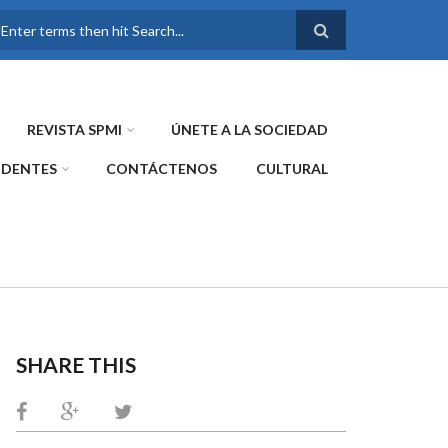
FORMULARIO DE
BÚSQUEDA
REVISTA SPMI
ÚNETE A LA SOCIEDAD
IDENTES
CONTÁCTENOS
CULTURAL
SHARE THIS