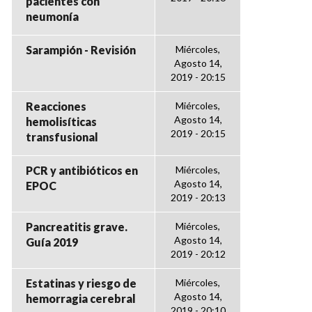
pacientes con
neumonía
Sarampión - Revisión
Miércoles,
Agosto 14,
2019 - 20:15
Reacciones
Miércoles,
Agosto 14,
hemolisíticas
2019 - 20:15
transfusional
PCR y antibióticos en
Miércoles,
Agosto 14,
EPOC
2019 - 20:13
Pancreatitis grave.
Miércoles,
Agosto 14,
Guía 2019
2019 - 20:12
Estatinas y riesgo de
Miércoles,
Agosto 14,
hemorragia cerebral
2019 - 20:10