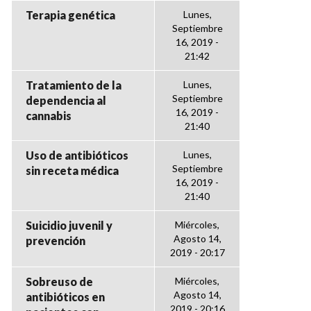
Terapia genética
Lunes,
Septiembre
16, 2019 -
21:42
Tratamiento de la
Lunes,
Septiembre
dependencia al
16, 2019 -
cannabis
21:40
Uso de antibióticos
Lunes,
Septiembre
sin receta médica
16, 2019 -
21:40
Suicidio juvenil y
Miércoles,
Agosto 14,
prevención
2019 - 20:17
Sobreuso de
Miércoles,
Agosto 14,
antibióticos en
2019 - 20:16