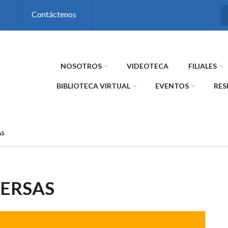
s
Contáctenos
NOSOTROS
VIDEOTECA
FILIALES
BIBLIOTECA VIRTUAL
EVENTOS
RES
AS
VERSAS