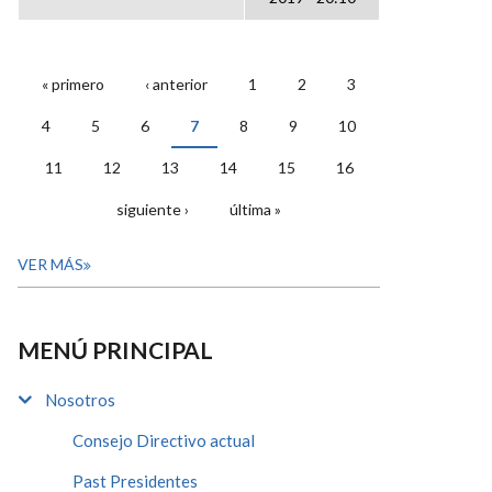
« primero
‹ anterior
1
2
3
PÁGINAS
4
5
6
7
8
9
10
11
12
13
14
15
16
siguiente ›
última »
VER MÁS
MENÚ PRINCIPAL
Nosotros
Consejo Directivo actual
Past Presidentes