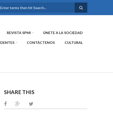
FORMULARIO DE
BÚSQUEDA
REVISTA SPMI
ÚNETE A LA SOCIEDAD
IDENTES
CONTÁCTENOS
CULTURAL
SHARE THIS