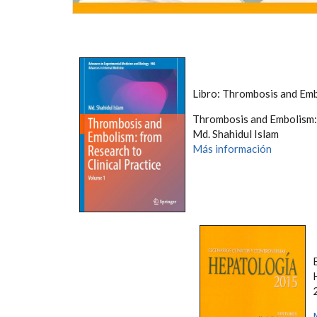
Libro: Thrombosis and Em
Thrombosis and Embolism: 
Md. Shahidul Islam
Más información