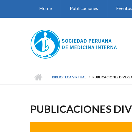
Pasar al contenido principal
Home
Publicaciones
Evento
BIBLIOTECA VIRTUAL
PUBLICACIONES DIVERS
PUBLICACIONES DI