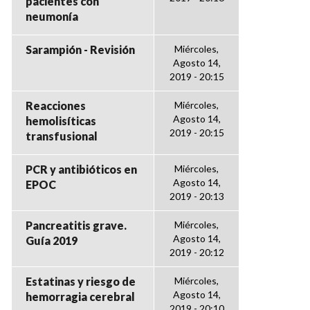
pacientes con
neumonía
Sarampión - Revisión
Miércoles,
Agosto 14,
2019 - 20:15
Reacciones
Miércoles,
Agosto 14,
hemolisíticas
2019 - 20:15
transfusional
PCR y antibióticos en
Miércoles,
Agosto 14,
EPOC
2019 - 20:13
Pancreatitis grave.
Miércoles,
Agosto 14,
Guía 2019
2019 - 20:12
Estatinas y riesgo de
Miércoles,
Agosto 14,
hemorragia cerebral
2019 - 20:10