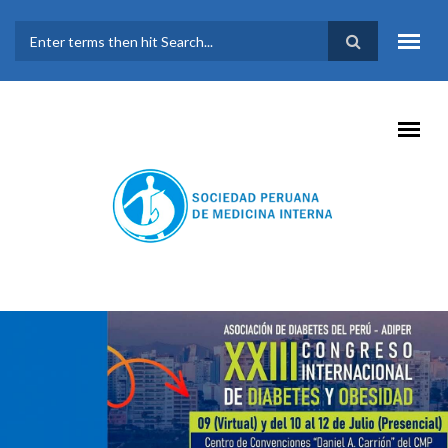
Pasar al contenido principal
FORMULARIO DE
BÚSQUEDA