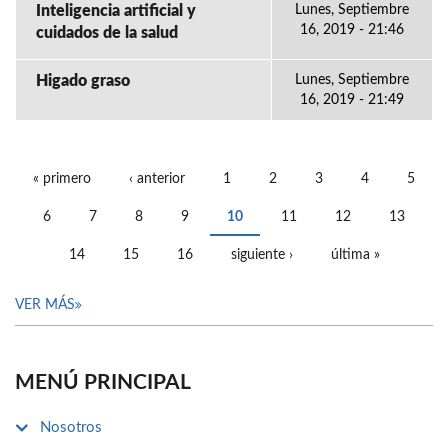
Inteligencia artificial y
Lunes, Septiembre
16, 2019 - 21:46
cuidados de la salud
Higado graso
Lunes, Septiembre
16, 2019 - 21:49
« primero
‹ anterior
1
2
3
4
5
PÁGINAS
6
7
8
9
10
11
12
13
14
15
16
siguiente ›
última »
VER MÁS
MENÚ PRINCIPAL
Nosotros