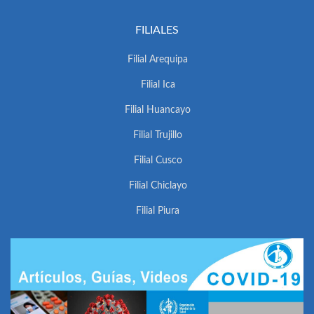
FILIALES
Filial Arequipa
Filial Ica
Filial Huancayo
Filial Trujillo
Filial Cusco
Filial Chiclayo
Filial Piura