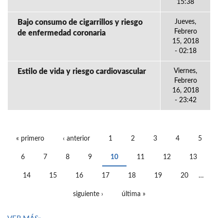
15:38
Bajo consumo de cigarrillos y riesgo
Jueves,
Febrero
de enfermedad coronaria
15, 2018
- 02:18
Estilo de vida y riesgo cardiovascular
Viernes,
Febrero
16, 2018
- 23:42
« primero
‹ anterior
1
2
3
4
5
PÁGINAS
6
7
8
9
10
11
12
13
14
15
16
17
18
19
20
…
siguiente ›
última »