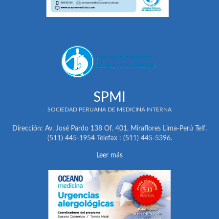
SPMI
SOCIEDAD PERUANA DE MEDICINA INTERNA
Dirección: Av. José Pardo 138 Of. 401. Miraflores Lima-Perú Telf.
(511) 445-1954 Telefax : (511) 445-5396.
Leer más