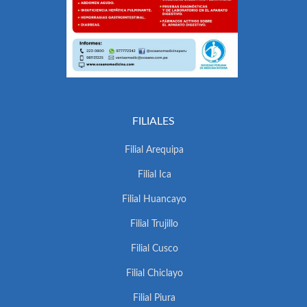
FILIALES
Filial Arequipa
Filial Ica
Filial Huancayo
Filial Trujillo
Filial Cusco
Filial Chiclayo
Filial Piura