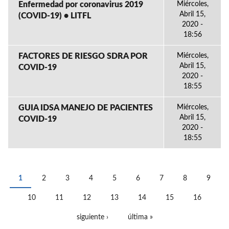
Enfermedad por coronavirus 2019
Miércoles,
Abril 15,
(COVID-19) • LITFL
2020 -
18:56
FACTORES DE RIESGO SDRA POR
Miércoles,
Abril 15,
COVID-19
2020 -
18:55
GUIA IDSA MANEJO DE PACIENTES
Miércoles,
Abril 15,
COVID-19
2020 -
18:55
1
2
3
4
5
6
7
8
9
PÁGINAS
10
11
12
13
14
15
16
siguiente ›
última »