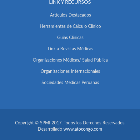
LINK Y RECURSOS
Artículos Destacados
Herramientas de Cálculo Clínico
Guías Clínicas
Link a Revistas Médicas
Organizaciones Médicas/ Salud Pública
Organizaciones Internacionales
Sociedades Médicas Peruanas
Copyright © SPMI 2017. Todos los Derechos Reservados.
Desarrollado
www.atocongo.com