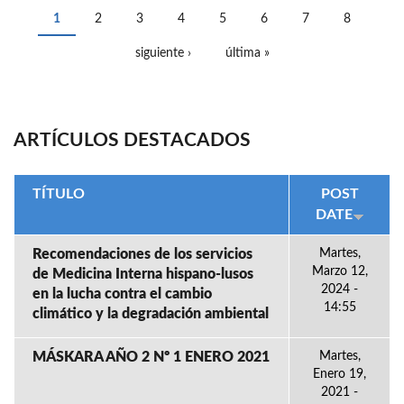
1
2
3
4
5
6
7
8
PÁGINAS
siguiente ›
última »
ARTÍCULOS DESTACADOS
TÍTULO
POST
DATE
Recomendaciones de los servicios
Martes,
Marzo 12,
de Medicina Interna hispano-lusos
2024 -
en la lucha contra el cambio
14:55
climático y la degradación ambiental
MÁSKARA AÑO 2 Nº 1 ENERO 2021
Martes,
Enero 19,
2021 -