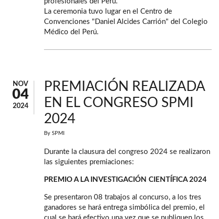
profesionales del Perú.
La ceremonia tuvo lugar en el Centro de
Convenciones "Daniel Alcides Carrión" del Colegio
Médico del Perú.
PREMIACIÓN REALIZADA
NOV
04
EN EL CONGRESO SPMI
2024
2024
By
SPMI
Durante la clausura del congreso 2024 se realizaron
las siguientes premiaciones:
PREMIO A LA INVESTIGACIÓN CIENTÍFICA 2024
Se presentaron 08 trabajos al concurso, a los tres
ganadores se hará entrega simbólica del premio, el
cual se hará efectivo una vez que se publiquen los