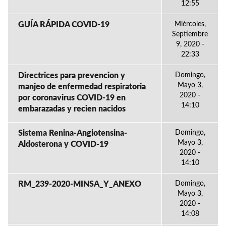
12:55
GUÍA RÁPIDA COVID-19
Miércoles,
Septiembre
9, 2020 -
22:33
Directrices para prevencion y
Domingo,
Mayo 3,
manjeo de enfermedad respiratoria
2020 -
por coronavirus COVID-19 en
14:10
embarazadas y recien nacidos
Sistema Renina-Angiotensina-
Domingo,
Mayo 3,
Aldosterona y COVID-19
2020 -
14:10
RM_239-2020-MINSA_Y_ANEXO
Domingo,
Mayo 3,
2020 -
14:08