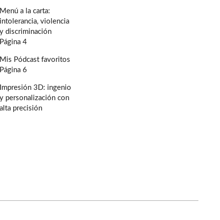
Menú a la carta:
intolerancia, violencia
y discriminación
Página 4
Mis Pódcast favoritos
Página 6
Impresión 3D: ingenio
y personalización con
alta precisión