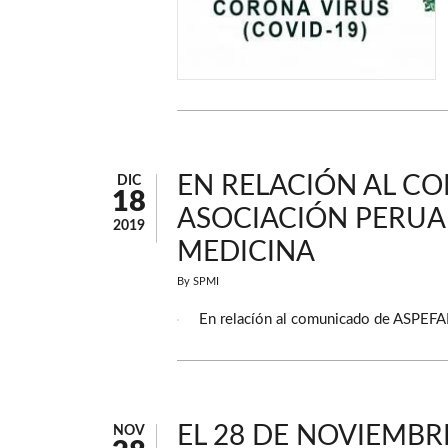
EN RELACIÓN AL C
DIC
18
ASOCIACIÓN PERUA
2019
MEDICINA
By
SPMI
En relacíón al comunicado de ASPEFA
EL 28 DE NOVIEMBRE
NOV