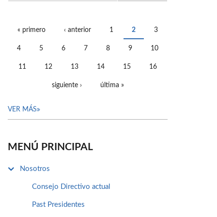
« primero
‹ anterior
1
2
3
PÁGINAS
4
5
6
7
8
9
10
11
12
13
14
15
16
siguiente ›
última »
VER MÁS
MENÚ PRINCIPAL
Nosotros
Consejo Directivo actual
Past Presidentes