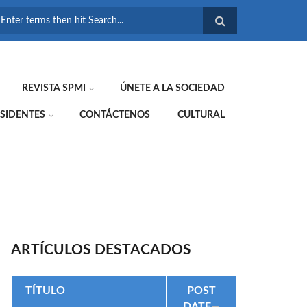
FORMULARIO DE
BÚSQUEDA
REVISTA SPMI
ÚNETE A LA SOCIEDAD
SIDENTES
CONTÁCTENOS
CULTURAL
ARTÍCULOS DESTACADOS
TÍTULO
POST
DATE