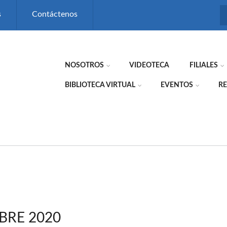
s
Contáctenos
NOSOTROS
VIDEOTECA
FILIALES
BIBLIOTECA VIRTUAL
EVENTOS
RE
BRE 2020