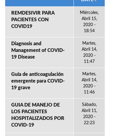
REMDESIVIR PARA
Miércoles,
Abril 15,
PACIENTES CON
2020 -
COVID19
18:54
Diagnosis and
Martes,
Abril 14,
Management of COVID-
2020 -
19 Disease
11:47
Guía de anticoagulación
Martes,
Abril 14,
emergente para COVID-
2020 -
19 grave
11:46
GUIA DE MANEJO DE
Sábado,
Abril 11,
LOS PACIENTES
2020 -
HOSPITALIZADOS POR
22:23
COVID-19