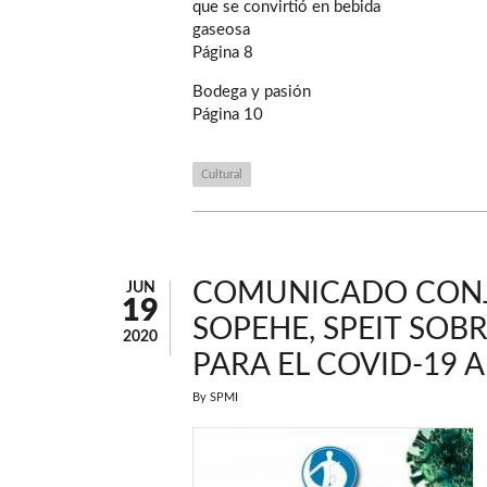
que se convirtió en bebida
gaseosa
Página 8
Bodega y pasión
Página 10
Cultural
COMUNICADO CONJU
JUN
19
SOPEHE, SPEIT SO
2020
PARA EL COVID-19 A
By
SPMI