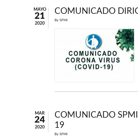
COMUNICADO DIRIG
MAYO
21
By
SPMI
2020
COMUNICADO SPMI,
MAR
24
19
2020
By
SPMI