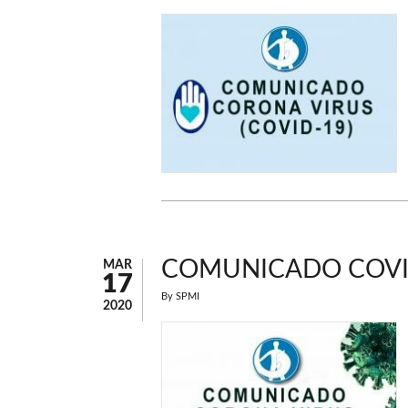
COMUNICADO COVID
MAR
17
By
SPMI
2020