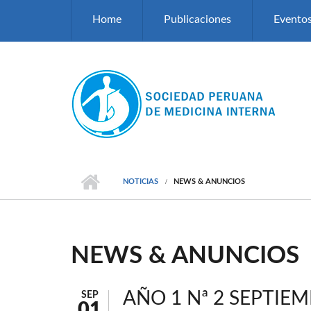
Pasar al contenido principal
Home
Publicaciones
Evento
NOTICIAS
NEWS & ANUNCIOS
NEWS & ANUNCIOS
AÑO 1 Nª 2 SEPTIEM
SEP
01