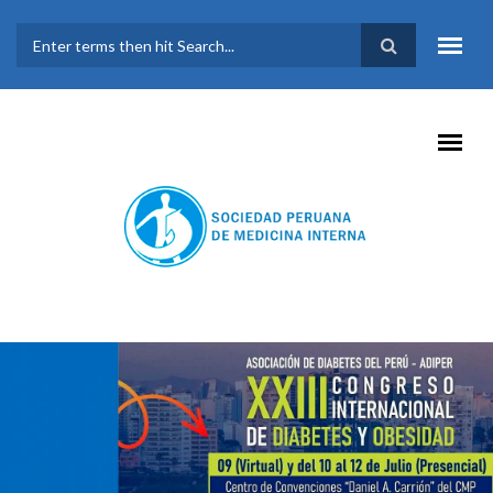
Pasar al contenido principal
FORMULARIO DE
BÚSQUEDA