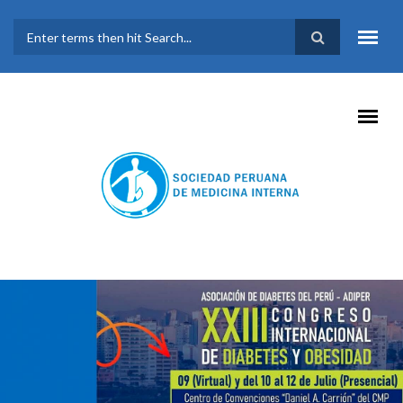
Pasar al contenido principal
FORMULARIO DE
BÚSQUEDA