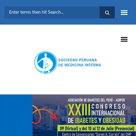
Pasar al contenido principal
FORMULARIO DE
BÚSQUEDA