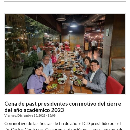
Cena de past presidentes con motivo del cierre
del año académico 2023
Viernes, Diciembre 15, 2023 - 15:09
Con motivo de las fiestas de fin de año, el CD presidido por el
Dr. Carlos Contreras Camarena, ofreció una cena y entrega de