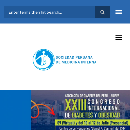
Pasar al contenido principal
FORMULARIO DE
BÚSQUEDA