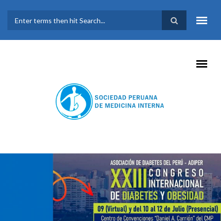
Pasar al contenido principal
FORMULARIO DE
BÚSQUEDA