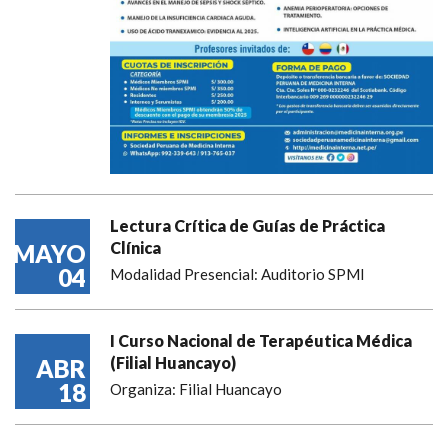
Lectura Crítica de Guías de Práctica
Clínica
MAYO
04
Modalidad Presencial: Auditorio SPMI
I Curso Nacional de Terapéutica Médica
(Filial Huancayo)
ABR
18
Organiza: Filial Huancayo