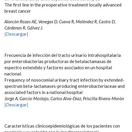
The first line in the preoperative treatment locally advanced
breast cancer
Alarcón Rozas AE, Venegas D, Cueva R, Meléndez R, Castro D,
Cárdenas R, Gálvez J.
|Descargar|
Frecuencia de infección del tracto urinario intrahospitalaria
por enterobacterias productoras de betalactamasas de
espectro extendido y factores asociados en un hospital
nacional.
Frequency of nosocomial urinary tract infection by extended-
spectrum beta-lactamases-producing enterobacteriaceae and
associated factors in a national hospital
Jorge A. García-Mostajo, Carlos Alva-Díaz, Priscilla Rivera-Morón
|Descargar|
Características clinicoepidemiológicas de los pacientes con