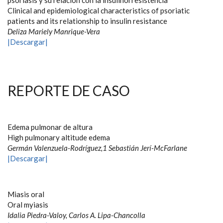
psoriasis y su relación con la insulinorresistencia
Clinical and epidemiological characteristics of psoriatic
patients and its relationship to insulin resistance
Deliza Mariely Manrique-Vera
|Descargar|
REPORTE DE CASO
Edema pulmonar de altura
High pulmonary altitude edema
Germán Valenzuela-Rodríguez,1 Sebastián Jerí-McFarlane
|Descargar|
Miasis oral
Oral myiasis
Idalia Piedra-Valoy, Carlos A. Lipa-Chancolla