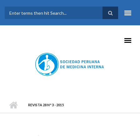
Pasar al contenido principal
FORMULARIO DE
BÚSQUEDA
REVISTA 28 Nº 3 - 2015