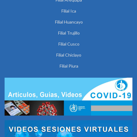
Filial Ica
Filial Huancayo
Filial Trujillo
Filial Cusco
Filial Chiclayo
Filial Piura