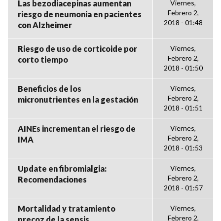
Las bezodiacepinas aumentan
Viernes,
Febrero 2,
riesgo de neumonia en pacientes
2018 - 01:48
con Alzheimer
Riesgo de uso de corticoide por
Viernes,
Febrero 2,
corto tiempo
2018 - 01:50
Beneficios de los
Viernes,
Febrero 2,
micronutrientes en la gestación
2018 - 01:51
AINEs incrementan el riesgo de
Viernes,
Febrero 2,
IMA
2018 - 01:53
Update en fibromialgia:
Viernes,
Febrero 2,
Recomendaciones
2018 - 01:57
Mortalidad y tratamiento
Viernes,
Febrero 2,
precoz de la sepsis