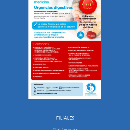
FILIALES
Filial Arequipa