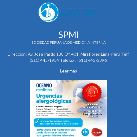
SPMI
SOCIEDAD PERUANA DE MEDICINA INTERNA
Dirección: Av. José Pardo 138 Of. 401. Miraflores Lima-Perú Telf.
(511) 445-1954 Telefax : (511) 445-5396.
Leer más