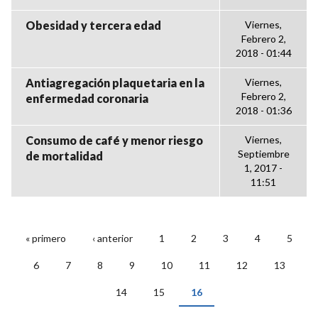
Obesidad y tercera edad
Viernes,
Febrero 2,
2018 - 01:44
Antiagregación plaquetaria en la
Viernes,
Febrero 2,
enfermedad coronaria
2018 - 01:36
Consumo de café y menor riesgo
Viernes,
Septiembre
de mortalidad
1, 2017 -
11:51
« primero
‹ anterior
1
2
3
4
5
PÁGINAS
6
7
8
9
10
11
12
13
14
15
16