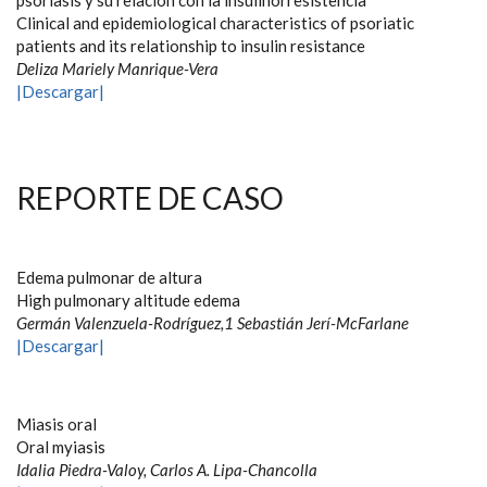
psoriasis y su relación con la insulinorresistencia
Clinical and epidemiological characteristics of psoriatic
patients and its relationship to insulin resistance
Deliza Mariely Manrique-Vera
|Descargar|
REPORTE DE CASO
Edema pulmonar de altura
High pulmonary altitude edema
Germán Valenzuela-Rodríguez,1 Sebastián Jerí-McFarlane
|Descargar|
Miasis oral
Oral myiasis
Idalia Piedra-Valoy, Carlos A. Lipa-Chancolla