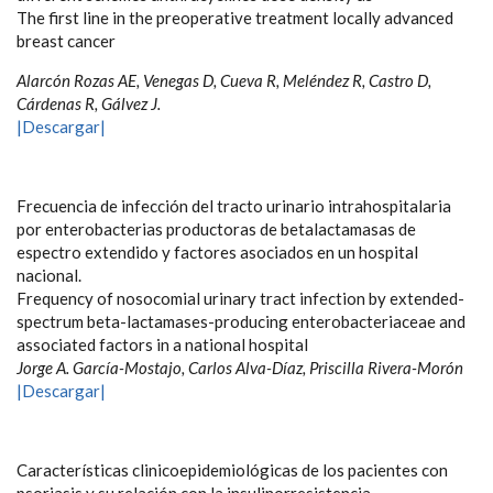
The first line in the preoperative treatment locally advanced
breast cancer
Alarcón Rozas AE, Venegas D, Cueva R, Meléndez R, Castro D,
Cárdenas R, Gálvez J.
|Descargar|
Frecuencia de infección del tracto urinario intrahospitalaria
por enterobacterias productoras de betalactamasas de
espectro extendido y factores asociados en un hospital
nacional.
Frequency of nosocomial urinary tract infection by extended-
spectrum beta-lactamases-producing enterobacteriaceae and
associated factors in a national hospital
Jorge A. García-Mostajo, Carlos Alva-Díaz, Priscilla Rivera-Morón
|Descargar|
Características clinicoepidemiológicas de los pacientes con