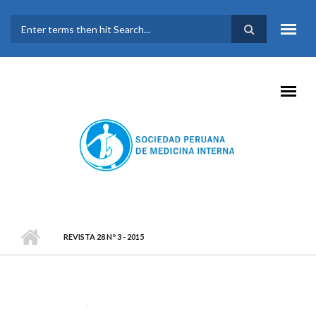
Pasar al contenido principal
FORMULARIO DE
BÚSQUEDA
REVISTA 28 Nº 3 - 2015