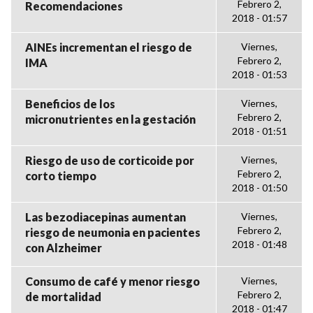
Febrero 2,
Recomendaciones
2018 - 01:57
AINEs incrementan el riesgo de
Viernes,
Febrero 2,
IMA
2018 - 01:53
Beneficios de los
Viernes,
Febrero 2,
micronutrientes en la gestación
2018 - 01:51
Riesgo de uso de corticoide por
Viernes,
Febrero 2,
corto tiempo
2018 - 01:50
Las bezodiacepinas aumentan
Viernes,
Febrero 2,
riesgo de neumonia en pacientes
2018 - 01:48
con Alzheimer
Consumo de café y menor riesgo
Viernes,
Febrero 2,
de mortalidad
2018 - 01:47