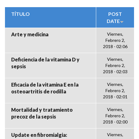
TÍTULO
POST
DATE
Arte y medicina
Viernes,
Febrero 2,
2018 - 02:06
Deficiencia de la vitamina D y
Viernes,
Febrero 2,
sepsis
2018 - 02:03
Eficacia de la vitamina E en la
Viernes,
Febrero 2,
osteoartritis de rodilla
2018 - 02:01
Mortalidad y tratamiento
Viernes,
Febrero 2,
precoz de la sepsis
2018 - 02:00
Update en fibromialgia:
Viernes,