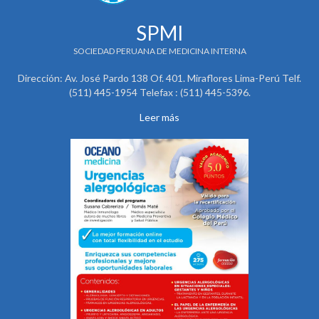
SPMI
SOCIEDAD PERUANA DE MEDICINA INTERNA
Dirección: Av. José Pardo 138 Of. 401. Miraflores Lima-Perú Telf.
(511) 445-1954 Telefax : (511) 445-5396.
Leer más