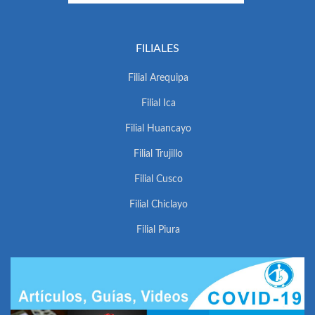
FILIALES
Filial Arequipa
Filial Ica
Filial Huancayo
Filial Trujillo
Filial Cusco
Filial Chiclayo
Filial Piura