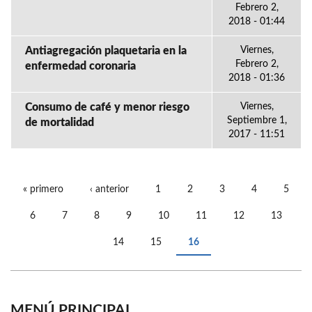
Febrero 2,
2018 - 01:44
Antiagregación plaquetaria en la
Viernes,
Febrero 2,
enfermedad coronaria
2018 - 01:36
Consumo de café y menor riesgo
Viernes,
Septiembre 1,
de mortalidad
2017 - 11:51
« primero
‹ anterior
1
2
3
4
5
PÁGINAS
6
7
8
9
10
11
12
13
14
15
16
MENÚ PRINCIPAL