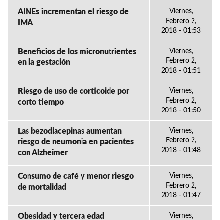
AINEs incrementan el riesgo de
Viernes,
Febrero 2,
IMA
2018 - 01:53
Beneficios de los micronutrientes
Viernes,
Febrero 2,
en la gestación
2018 - 01:51
Riesgo de uso de corticoide por
Viernes,
Febrero 2,
corto tiempo
2018 - 01:50
Las bezodiacepinas aumentan
Viernes,
Febrero 2,
riesgo de neumonia en pacientes
2018 - 01:48
con Alzheimer
Consumo de café y menor riesgo
Viernes,
Febrero 2,
de mortalidad
2018 - 01:47
Obesidad y tercera edad
Viernes,