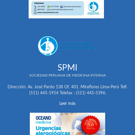
SPMI
SOCIEDAD PERUANA DE MEDICINA INTERNA
Dirección: Av. José Pardo 138 Of. 401. Miraflores Lima-Perú Telf.
(511) 445-1954 Telefax : (511) 445-5396.
Leer más