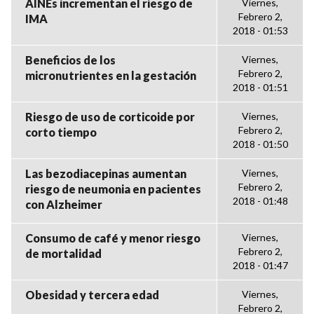
AINEs incrementan el riesgo de
Viernes,
Febrero 2,
IMA
2018 - 01:53
Beneficios de los
Viernes,
Febrero 2,
micronutrientes en la gestación
2018 - 01:51
Riesgo de uso de corticoide por
Viernes,
Febrero 2,
corto tiempo
2018 - 01:50
Las bezodiacepinas aumentan
Viernes,
Febrero 2,
riesgo de neumonia en pacientes
2018 - 01:48
con Alzheimer
Consumo de café y menor riesgo
Viernes,
Febrero 2,
de mortalidad
2018 - 01:47
Obesidad y tercera edad
Viernes,
Febrero 2,