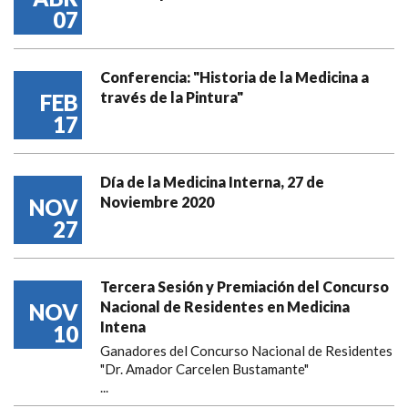
07
Conferencia: "Historia de la Medicina a
través de la Pintura"
FEB
17
Día de la Medicina Interna, 27 de
Noviembre 2020
NOV
27
Tercera Sesión y Premiación del Concurso
Nacional de Residentes en Medicina
NOV
Intena
10
Ganadores del Concurso Nacional de Residentes
"Dr. Amador Carcelen Bustamante"
...