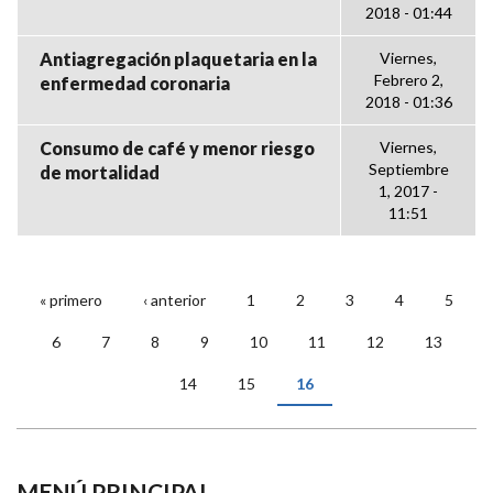
2018 - 01:44
Antiagregación plaquetaria en la
Viernes,
Febrero 2,
enfermedad coronaria
2018 - 01:36
Consumo de café y menor riesgo
Viernes,
Septiembre
de mortalidad
1, 2017 -
11:51
« primero
‹ anterior
1
2
3
4
5
PÁGINAS
6
7
8
9
10
11
12
13
14
15
16
MENÚ PRINCIPAL