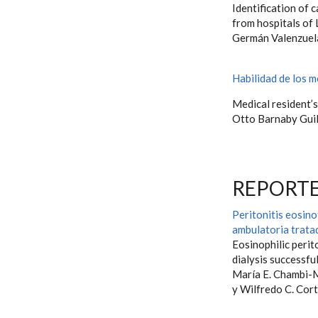
Identification of 
from hospitals of
Germán Valenzuel
Habilidad de los m
Medical resident’s
Otto Barnaby Gui
REPORTE
Peritonitis eosino
ambulatoria trata
Eosinophilic perit
dialysis successfu
María E. Chambi-
y Wilfredo C. Cor