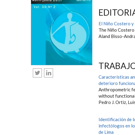
EDITORI
El Niño Costero y 
The Niño Costero a
Aland Bisso-Andr
TRABAJO
Características a
deterioro funcion
Anthropometric fe
without functiona
Pedro J. Ortiz, Lui
Identificación de 
infectólogos en lo
de Lima