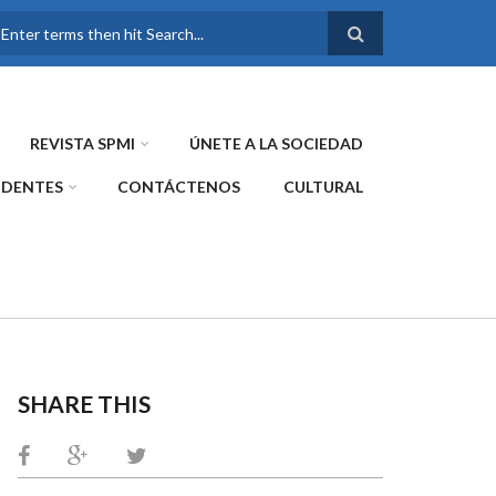
FORMULARIO DE
BÚSQUEDA
REVISTA SPMI
ÚNETE A LA SOCIEDAD
IDENTES
CONTÁCTENOS
CULTURAL
SHARE THIS