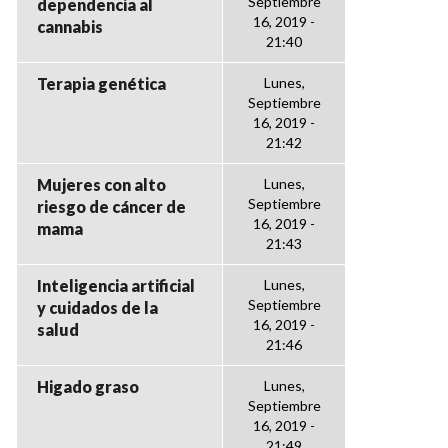
Septiembre
dependencia al
16, 2019 -
cannabis
21:40
Terapia genética
Lunes,
Septiembre
16, 2019 -
21:42
Mujeres con alto
Lunes,
Septiembre
riesgo de cáncer de
16, 2019 -
mama
21:43
Inteligencia artificial
Lunes,
Septiembre
y cuidados de la
16, 2019 -
salud
21:46
Higado graso
Lunes,
Septiembre
16, 2019 -
21:49