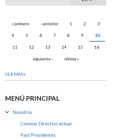
« primero
‹ anterior
1
2
3
PÁGINAS
4
5
6
7
8
9
10
11
12
13
14
15
16
siguiente ›
última »
VER MÁS
MENÚ PRINCIPAL
Nosotros
Consejo Directivo actual
Past Presidentes