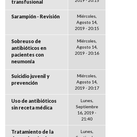
2019 - 20:15
transfusional
Sarampión - Revisión
Miércoles,
Agosto 14,
2019 - 20:15
Sobreuso de
Miércoles,
Agosto 14,
antibióticos en
2019 - 20:16
pacientes con
neumonía
Suicidio juvenil y
Miércoles,
Agosto 14,
prevención
2019 - 20:17
Uso de antibióticos
Lunes,
Septiembre
sin receta médica
16, 2019 -
21:40
Tratamiento de la
Lunes,