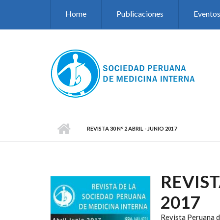
Pasar al contenido principal
Home
Publicaciones
Evento
REVISTA 30 Nº 2 ABRIL - JUNIO 2017
REVIST
2017
Revista Peruana d