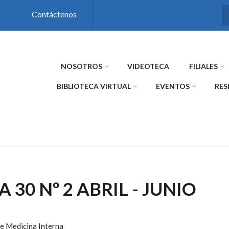
s
Contáctenos
NOSOTROS
VIDEOTECA
FILIALES
BIBLIOTECA VIRTUAL
EVENTOS
RES
A 30 Nº 2 ABRIL - JUNIO
e Medicina Interna