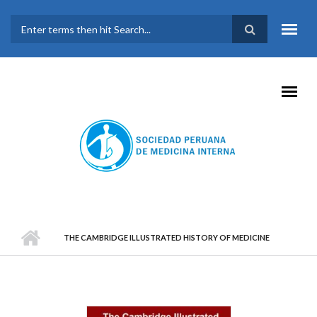
Pasar al contenido principal
FORMULARIO DE
BÚSQUEDA
THE CAMBRIDGE ILLUSTRATED HISTORY OF MEDICINE