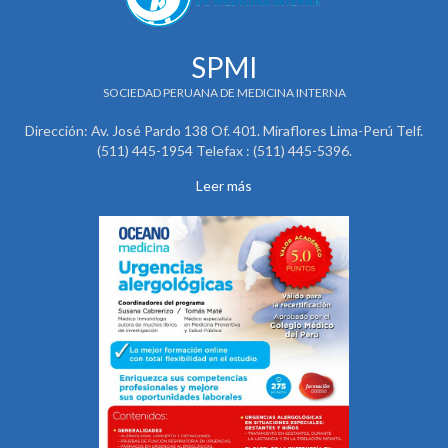
SPMI
SOCIEDAD PERUANA DE MEDICINA INTERNA
Dirección: Av. José Pardo 138 Of. 401. Miraflores Lima-Perú Telf.
(511) 445-1954 Telefax : (511) 445-5396.
Leer más