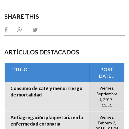
SHARE THIS
ARTÍCULOS DESTACADOS
TÍTULO
POST
DATE
Consumo de café y menor riesgo
Viernes,
Septiembre
de mortalidad
1, 2017 -
11:51
Antiagregación plaquetaria en la
Viernes,
Febrero 2,
enfermedad coronaria
2018 - 01:36