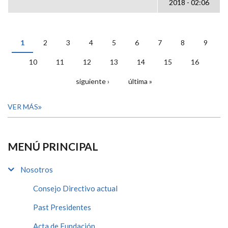
2018 - 02:06
1
2
3
4
5
6
7
8
9
PÁGINAS
10
11
12
13
14
15
16
siguiente ›
última »
VER MÁS
MENÚ PRINCIPAL
Nosotros
Consejo Directivo actual
Past Presidentes
Acta de Fundación