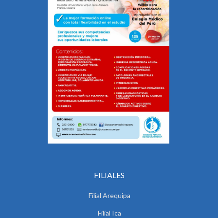
FILIALES
Filial Arequipa
Filial Ica