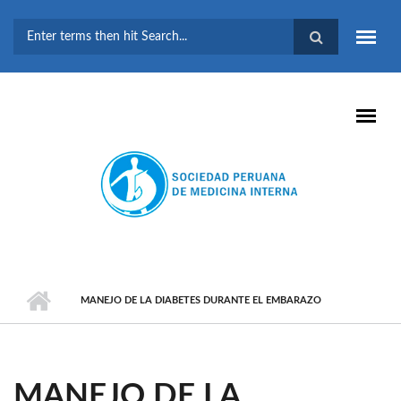
Pasar al contenido principal
FORMULARIO DE
BÚSQUEDA
MANEJO DE LA DIABETES DURANTE EL EMBARAZO
MANEJO DE LA