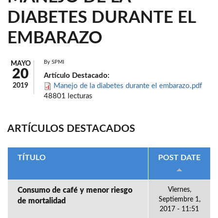
DIABETES DURANTE EL
EMBARAZO
By
SPMI
MAYO
20
Artículo Destacado:
2019
Manejo de la diabetes durante el embarazo.pdf
48801 lecturas
ARTÍCULOS DESTACADOS
TÍTULO
POST DATE
Consumo de café y menor riesgo
Viernes,
Septiembre 1,
de mortalidad
2017 - 11:51