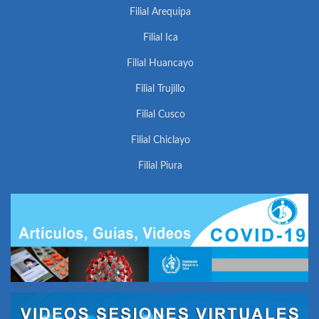
Filial Arequipa
Filial Ica
Filial Huancayo
Filial Trujillo
Filial Cusco
Filial Chiclayo
Filial Piura