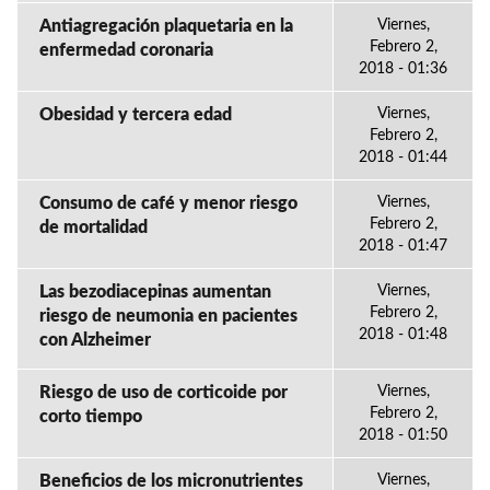
Antiagregación plaquetaria en la
Viernes,
Febrero 2,
enfermedad coronaria
2018 - 01:36
Obesidad y tercera edad
Viernes,
Febrero 2,
2018 - 01:44
Consumo de café y menor riesgo
Viernes,
Febrero 2,
de mortalidad
2018 - 01:47
Las bezodiacepinas aumentan
Viernes,
Febrero 2,
riesgo de neumonia en pacientes
2018 - 01:48
con Alzheimer
Riesgo de uso de corticoide por
Viernes,
Febrero 2,
corto tiempo
2018 - 01:50
Beneficios de los micronutrientes
Viernes,