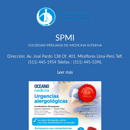
SPMI
SOCIEDAD PERUANA DE MEDICINA INTERNA
Dirección: Av. José Pardo 138 Of. 401. Miraflores Lima-Perú Telf.
(511) 445-1954 Telefax : (511) 445-5396.
Leer más