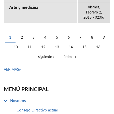
Arte y medicina
Viernes,
Febrero 2,
2018 - 02:06
1
2
3
4
5
6
7
8
9
PÁGINAS
10
11
12
13
14
15
16
siguiente ›
última »
VER MÁS
MENÚ PRINCIPAL
Nosotros
Consejo Directivo actual