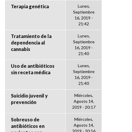
Terapia genética
Lunes,
Septiembre
16, 2019 -
21:42
Tratamiento de la
Lunes,
Septiembre
dependencia al
16, 2019 -
cannabis
21:40
Uso de antibióticos
Lunes,
Septiembre
sin receta médica
16, 2019 -
21:40
Suicidio juvenil y
Miércoles,
Agosto 14,
prevención
2019 - 20:17
Sobreuso de
Miércoles,
Agosto 14,
antibióticos en
2019 - 20:16