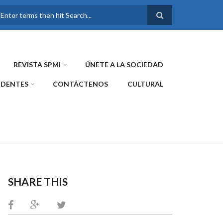
FORMULARIO DE
BÚSQUEDA
REVISTA SPMI
ÚNETE A LA SOCIEDAD
IDENTES
CONTÁCTENOS
CULTURAL
SHARE THIS