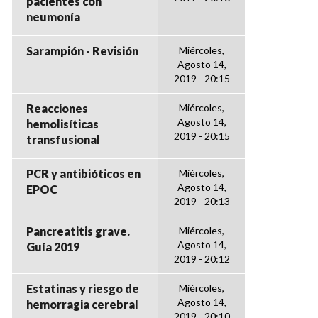
pacientes con
neumonía
Sarampión - Revisión
Miércoles,
Agosto 14,
2019 - 20:15
Reacciones
Miércoles,
Agosto 14,
hemolisíticas
2019 - 20:15
transfusional
PCR y antibióticos en
Miércoles,
Agosto 14,
EPOC
2019 - 20:13
Pancreatitis grave.
Miércoles,
Agosto 14,
Guía 2019
2019 - 20:12
Estatinas y riesgo de
Miércoles,
Agosto 14,
hemorragia cerebral
2019 - 20:10