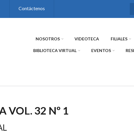
s
Contáctenos
NOSOTROS
VIDEOTECA
FILIALES
BIBLIOTECA VIRTUAL
EVENTOS
RES
A VOL. 32 Nº 1
AL