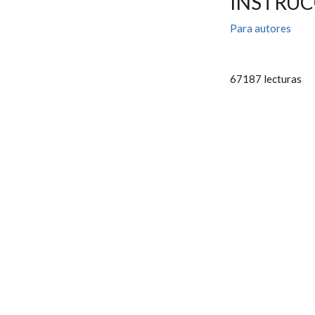
INSTRUC
Para autores
67187 lecturas