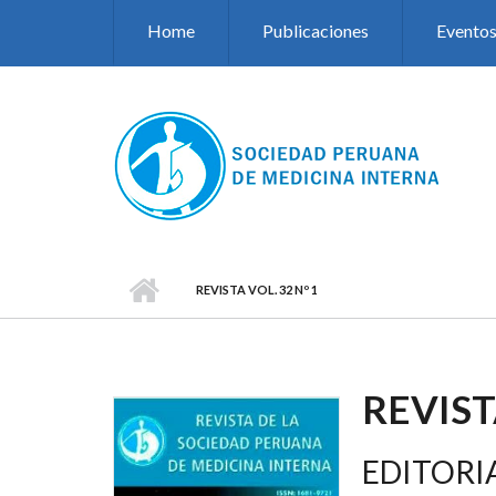
Pasar al contenido principal
Home
Publicaciones
Evento
REVISTA VOL. 32 Nº 1
REVIST
EDITORI