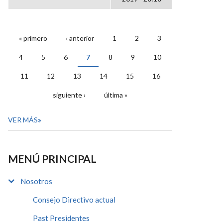
« primero
‹ anterior
1
2
3
PÁGINAS
4
5
6
7
8
9
10
11
12
13
14
15
16
siguiente ›
última »
VER MÁS
MENÚ PRINCIPAL
Nosotros
Consejo Directivo actual
Past Presidentes