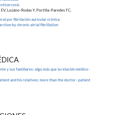
sticercosis
EV, Lozano-Rodas Y, Portilla-Paredes FC.
eral por fibrilación auricular crónica
arction by chronic atrial fibrillation
ÉDICA
nte y sus familiares: algo más que la relación médico-
tient and his relatives: more than the doctor- patient