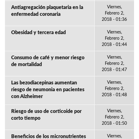
Antiagregación plaquetaria en la
Viernes,
Febrero 2,
enfermedad coronaria
2018 - 01:36
Obesidad y tercera edad
Viernes,
Febrero 2,
2018 - 01:44
Consumo de café y menor riesgo
Viernes,
Febrero 2,
de mortalidad
2018 - 01:47
Las bezodiacepinas aumentan
Viernes,
Febrero 2,
riesgo de neumonia en pacientes
2018 - 01:48
con Alzheimer
Riesgo de uso de corticoide por
Viernes,
Febrero 2,
corto tiempo
2018 - 01:50
Beneficios de los micronutrientes
Viernes,