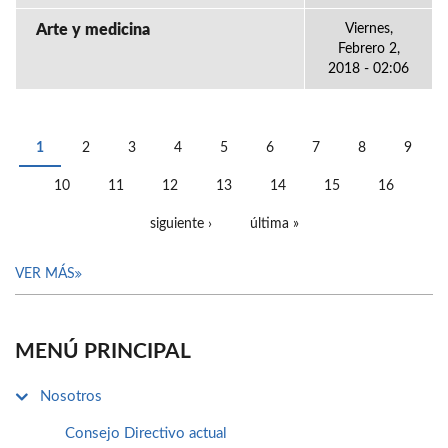
Arte y medicina
Viernes,
Febrero 2,
2018 - 02:06
1
2
3
4
5
6
7
8
9
PÁGINAS
10
11
12
13
14
15
16
siguiente ›
última »
VER MÁS
MENÚ PRINCIPAL
Nosotros
Consejo Directivo actual