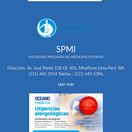
SPMI
SOCIEDAD PERUANA DE MEDICINA INTERNA
Dirección: Av. José Pardo 138 Of. 401. Miraflores Lima-Perú Telf.
(511) 445-1954 Telefax : (511) 445-5396.
Leer más