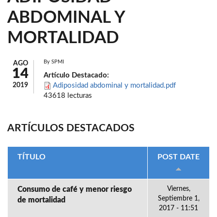
ABDOMINAL Y
MORTALIDAD
By
SPMI
AGO
14
Artículo Destacado:
2019
Adiposidad abdominal y mortalidad.pdf
43618 lecturas
ARTÍCULOS DESTACADOS
TÍTULO
POST DATE
Consumo de café y menor riesgo
Viernes,
Septiembre 1,
de mortalidad
2017 - 11:51