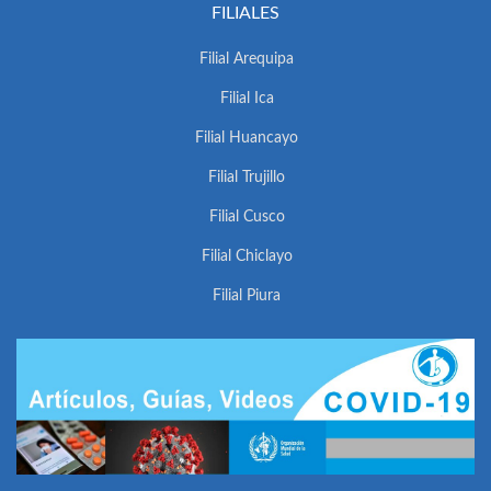
FILIALES
Filial Arequipa
Filial Ica
Filial Huancayo
Filial Trujillo
Filial Cusco
Filial Chiclayo
Filial Piura