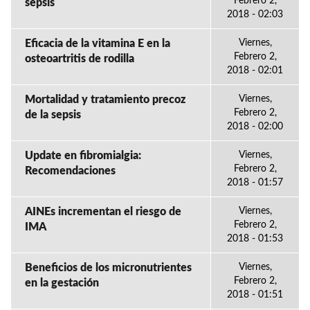
Febrero 2,
sepsis
2018 - 02:03
Eficacia de la vitamina E en la
Viernes,
Febrero 2,
osteoartritis de rodilla
2018 - 02:01
Mortalidad y tratamiento precoz
Viernes,
Febrero 2,
de la sepsis
2018 - 02:00
Update en fibromialgia:
Viernes,
Febrero 2,
Recomendaciones
2018 - 01:57
AINEs incrementan el riesgo de
Viernes,
Febrero 2,
IMA
2018 - 01:53
Beneficios de los micronutrientes
Viernes,
Febrero 2,
en la gestación
2018 - 01:51