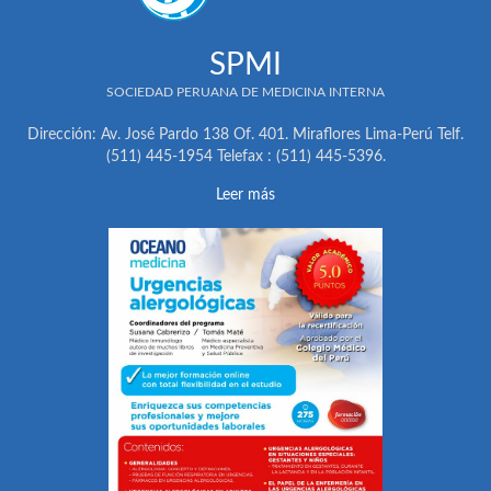
SPMI
SOCIEDAD PERUANA DE MEDICINA INTERNA
Dirección: Av. José Pardo 138 Of. 401. Miraflores Lima-Perú Telf.
(511) 445-1954 Telefax : (511) 445-5396.
Leer más