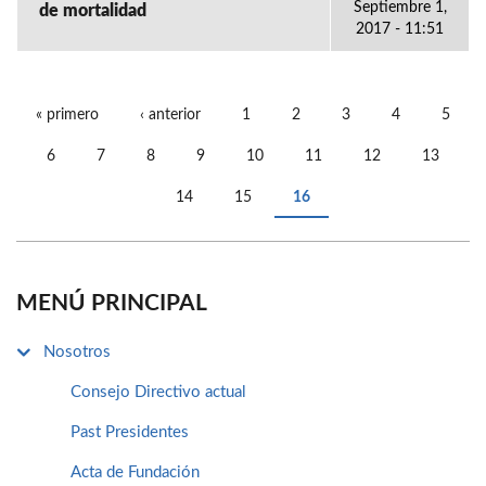
Septiembre 1,
de mortalidad
2017 - 11:51
« primero
‹ anterior
1
2
3
4
5
PÁGINAS
6
7
8
9
10
11
12
13
14
15
16
MENÚ PRINCIPAL
Nosotros
Consejo Directivo actual
Past Presidentes
Acta de Fundación