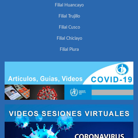
Filial Huancayo
Filial Trujillo
Filial Cusco
Filial Chiclayo
Filial Piura