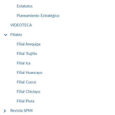
Estatutos
Planeamiento Estratégico
VIDEOTECA
Filiales
Filial Arequipa
Filial Trujillo
Filial Ica
Filial Huancayo
Filial Cusco
Filial Chiclayo
Filial Piura
Revista SPMI