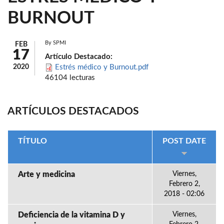
BURNOUT
By
SPMI
FEB
17
Artículo Destacado:
2020
Estrés médico y Burnout.pdf
46104 lecturas
ARTÍCULOS DESTACADOS
TÍTULO
POST DATE
Arte y medicina
Viernes,
Febrero 2,
2018 - 02:06
Deficiencia de la vitamina D y
Viernes,