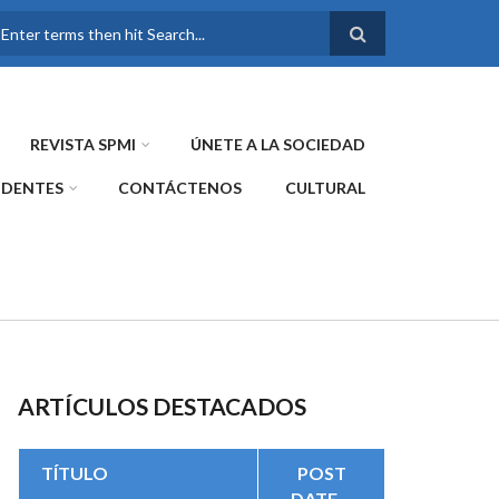
FORMULARIO DE
BÚSQUEDA
REVISTA SPMI
ÚNETE A LA SOCIEDAD
IDENTES
CONTÁCTENOS
CULTURAL
ARTÍCULOS DESTACADOS
TÍTULO
POST
DATE