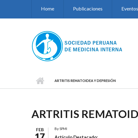
Pasar al contenido principal
Home
Publicaciones
Evento
ARTRITIS REMATOIDEA Y DEPRESIÓN
ARTRITIS REMATOID
By
SPMI
FEB
17
Artículo Destacado: