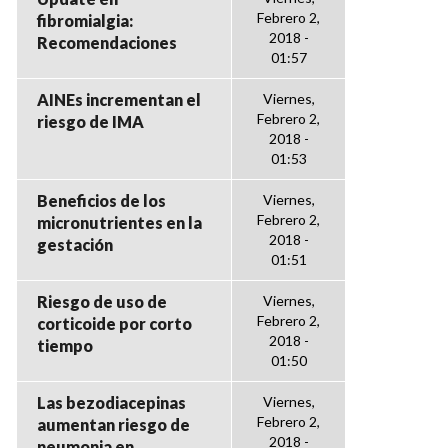
Febrero 2,
fibromialgia:
2018 -
Recomendaciones
01:57
AINEs incrementan el
Viernes,
Febrero 2,
riesgo de IMA
2018 -
01:53
Beneficios de los
Viernes,
Febrero 2,
micronutrientes en la
2018 -
gestación
01:51
Riesgo de uso de
Viernes,
Febrero 2,
corticoide por corto
2018 -
tiempo
01:50
Las bezodiacepinas
Viernes,
Febrero 2,
aumentan riesgo de
2018 -
neumonia en