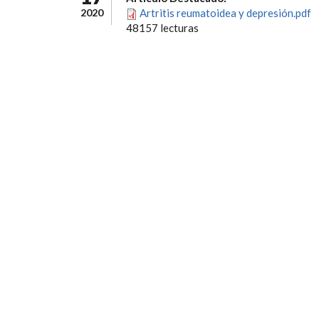
2020
Artritis reumatoidea y depresión.pdf
48157 lecturas