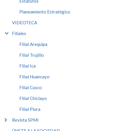
Estatutos
Planeamiento Estratégico
VIDEOTECA
Filiales
Filial Arequipa
Filial Trujillo
Filial Ica
Filial Huancayo
Filial Cusco
Filial Chiclayo
Filial Piura
Revista SPMI
ÚNETE A LA SOCIEDAD