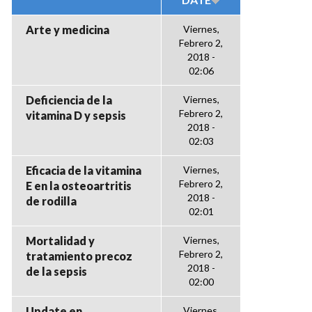
Arte y medicina
Viernes,
Febrero 2,
2018 -
02:06
Deficiencia de la
Viernes,
Febrero 2,
vitamina D y sepsis
2018 -
02:03
Eficacia de la vitamina
Viernes,
Febrero 2,
E en la osteoartritis
2018 -
de rodilla
02:01
Mortalidad y
Viernes,
Febrero 2,
tratamiento precoz
2018 -
de la sepsis
02:00
Update en
Viernes,