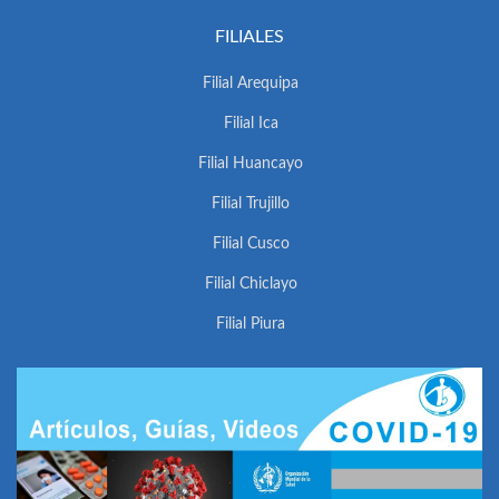
FILIALES
Filial Arequipa
Filial Ica
Filial Huancayo
Filial Trujillo
Filial Cusco
Filial Chiclayo
Filial Piura