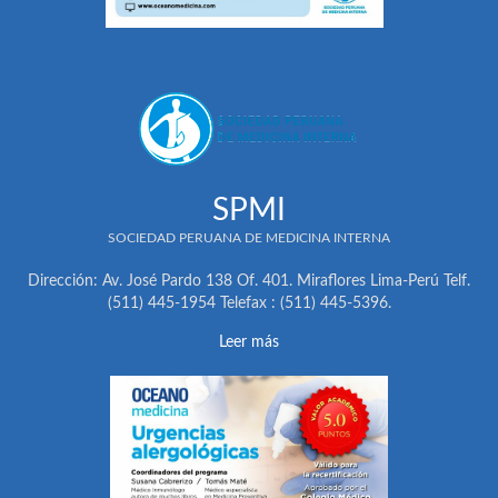
SPMI
SOCIEDAD PERUANA DE MEDICINA INTERNA
Dirección: Av. José Pardo 138 Of. 401. Miraflores Lima-Perú Telf.
(511) 445-1954 Telefax : (511) 445-5396.
Leer más