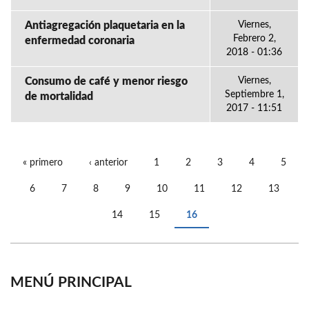
Antiagregación plaquetaria en la
Viernes,
Febrero 2,
enfermedad coronaria
2018 - 01:36
Consumo de café y menor riesgo
Viernes,
Septiembre 1,
de mortalidad
2017 - 11:51
« primero
‹ anterior
1
2
3
4
5
PÁGINAS
6
7
8
9
10
11
12
13
14
15
16
MENÚ PRINCIPAL