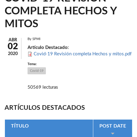
COMPLETA HECHOS Y
MITOS
By
SPMI
ABR
02
Artículo Destacado:
2020
Covid-19 Revisión completa Hechos y mitos.pdf
Tema:
Covid-19
50569 lecturas
ARTÍCULOS DESTACADOS
TÍTULO
POST DATE