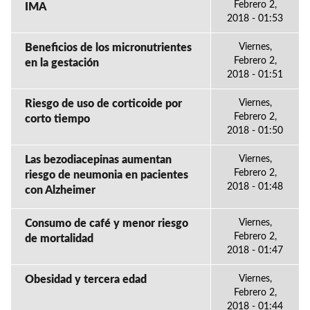
Febrero 2,
IMA
2018 - 01:53
Beneficios de los micronutrientes
Viernes,
Febrero 2,
en la gestación
2018 - 01:51
Riesgo de uso de corticoide por
Viernes,
Febrero 2,
corto tiempo
2018 - 01:50
Las bezodiacepinas aumentan
Viernes,
Febrero 2,
riesgo de neumonia en pacientes
2018 - 01:48
con Alzheimer
Consumo de café y menor riesgo
Viernes,
Febrero 2,
de mortalidad
2018 - 01:47
Obesidad y tercera edad
Viernes,
Febrero 2,
2018 - 01:44