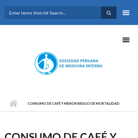
Pasar al contenido principal
FORMULARIO DE
BÚSQUEDA
CONSUMO DE CAFÉ Y MENOR RIESGO DE MORTALIDAD
CONSUMO DE CAFÉ Y