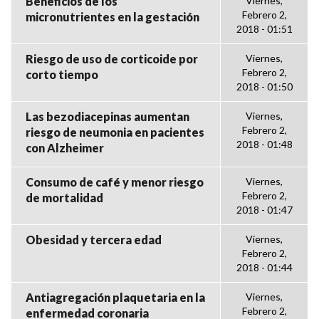
Beneficios de los
Viernes,
Febrero 2,
micronutrientes en la gestación
2018 - 01:51
Riesgo de uso de corticoide por
Viernes,
Febrero 2,
corto tiempo
2018 - 01:50
Las bezodiacepinas aumentan
Viernes,
Febrero 2,
riesgo de neumonia en pacientes
2018 - 01:48
con Alzheimer
Consumo de café y menor riesgo
Viernes,
Febrero 2,
de mortalidad
2018 - 01:47
Obesidad y tercera edad
Viernes,
Febrero 2,
2018 - 01:44
Antiagregación plaquetaria en la
Viernes,
Febrero 2,
enfermedad coronaria