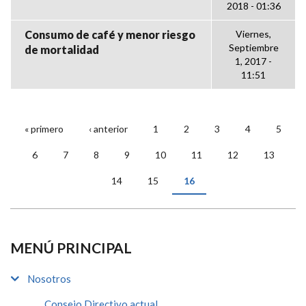
2018 - 01:36
Consumo de café y menor riesgo
Viernes,
Septiembre
de mortalidad
1, 2017 -
11:51
« primero
‹ anterior
1
2
3
4
5
PÁGINAS
6
7
8
9
10
11
12
13
14
15
16
MENÚ PRINCIPAL
Nosotros
Consejo Directivo actual