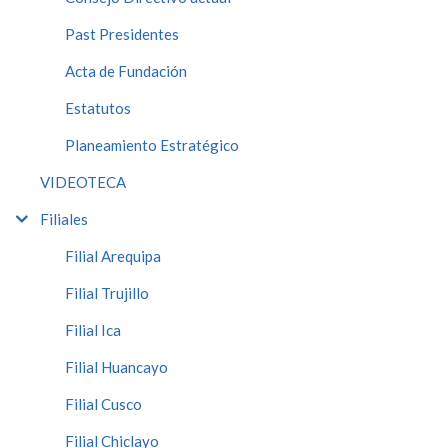
Past Presidentes
Acta de Fundación
Estatutos
Planeamiento Estratégico
VIDEOTECA
Filiales
Filial Arequipa
Filial Trujillo
Filial Ica
Filial Huancayo
Filial Cusco
Filial Chiclayo