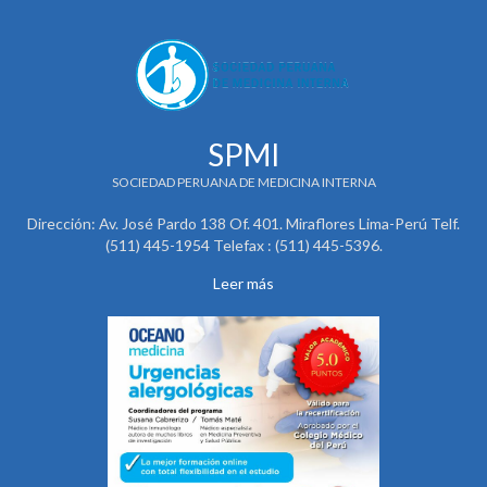
SPMI
SOCIEDAD PERUANA DE MEDICINA INTERNA
Dirección: Av. José Pardo 138 Of. 401. Miraflores Lima-Perú Telf.
(511) 445-1954 Telefax : (511) 445-5396.
Leer más