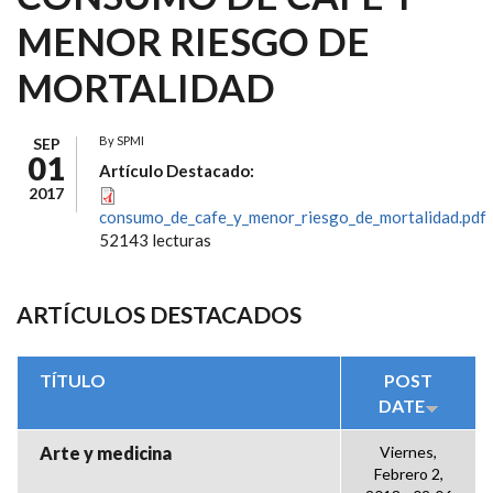
MENOR RIESGO DE
MORTALIDAD
By
SPMI
SEP
01
Artículo Destacado:
2017
consumo_de_cafe_y_menor_riesgo_de_mortalidad.pdf
52143 lecturas
ARTÍCULOS DESTACADOS
TÍTULO
POST
DATE
Arte y medicina
Viernes,
Febrero 2,