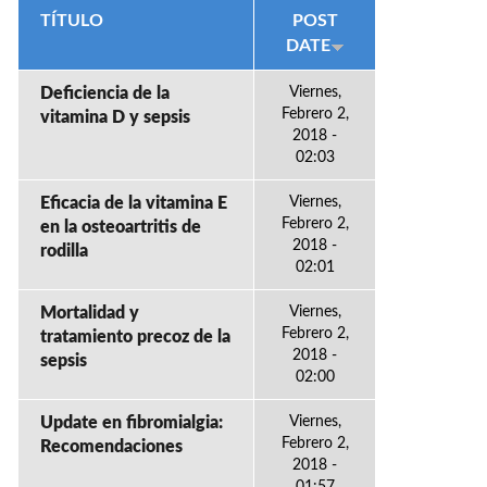
TÍTULO
POST
DATE
Deficiencia de la
Viernes,
Febrero 2,
vitamina D y sepsis
2018 -
02:03
Eficacia de la vitamina E
Viernes,
Febrero 2,
en la osteoartritis de
2018 -
rodilla
02:01
Mortalidad y
Viernes,
Febrero 2,
tratamiento precoz de la
2018 -
sepsis
02:00
Update en fibromialgia:
Viernes,
Febrero 2,
Recomendaciones
2018 -
01:57