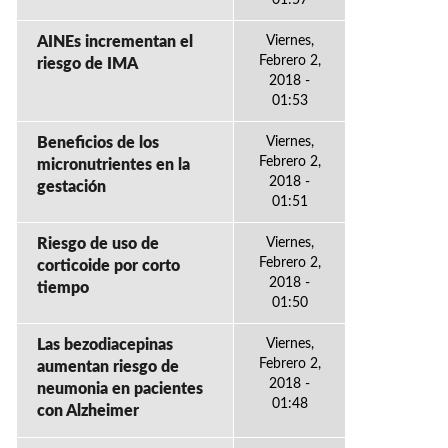
AINEs incrementan el
Viernes,
Febrero 2,
riesgo de IMA
2018 -
01:53
Beneficios de los
Viernes,
Febrero 2,
micronutrientes en la
2018 -
gestación
01:51
Riesgo de uso de
Viernes,
Febrero 2,
corticoide por corto
2018 -
tiempo
01:50
Las bezodiacepinas
Viernes,
Febrero 2,
aumentan riesgo de
2018 -
neumonia en pacientes
01:48
con Alzheimer