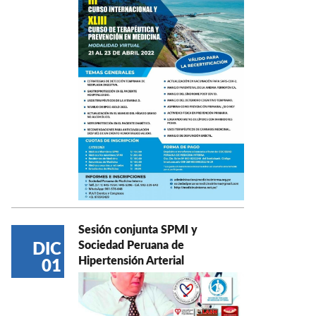
Sesión conjunta SPMI y
Sociedad Peruana de
DIC
Hipertensión Arterial
01