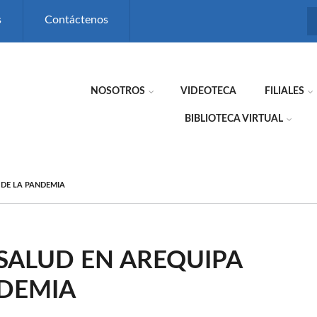
s
Contáctenos
NOSOTROS
VIDEOTECA
FILIALES
BIBLIOTECA VIRTUAL
 DE LA PANDEMIA
 SALUD EN AREQUIPA
NDEMIA