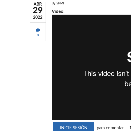
By
SPMI
ABR
29
Video:
2022
0
para comentar
INICIE SESIÓN