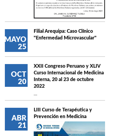
Filial Arequipa: Caso Clínico
"Enfermedad Microvascular"
MAYO
25
XXII Congreso Peruano y XLIV
Curso Internacional de Medicina
OCT
Interna, 20 al 23 de octubre
20
2022
...
LIII Curso de Terapéutica y
Prevención en Medicina
ABR
21