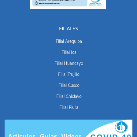
FILIALES
Filial Arequipa
Filial Ica
Filial Huancayo
Filial Trujillo
Filial Cusco
Filial Chiclayo
Filial Piura