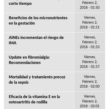
Febrero 2,
corto tiempo
2018 - 01:50
Beneficios de los micronutrientes
Viernes,
Febrero 2,
en la gestación
2018 - 01:51
AINEs incrementan el riesgo de
Viernes,
Febrero 2,
IMA
2018 - 01:53
Update en fibromialgia:
Viernes,
Febrero 2,
Recomendaciones
2018 - 01:57
Mortalidad y tratamiento precoz
Viernes,
Febrero 2,
de la sepsis
2018 - 02:00
Eficacia de la vitamina E en la
Viernes,
Febrero 2,
osteoartritis de rodilla
2018 - 02:01