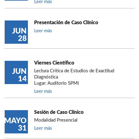
Leer más
Presentación de Caso Clínico
JUN
Leer más
28
Viernes Científico
JUN
Lectura Crítica de Estudios de Exactitud
Diagnóstica
14
Lugar: Auditorio SPMI
Leer más
Sesión de Caso Clínico
MAYO
Modalidad Presencial
31
Leer más