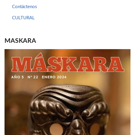
Contáctenos
CULTURAL
MASKARA