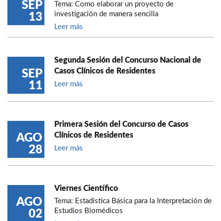
SEP
Tema: Como elaborar un proyecto de
investigación de manera sencilla
13
Leer más
Segunda Sesión del Concurso Nacional de
Casos Clínicos de Residentes
SEP
11
Leer más
Primera Sesión del Concurso de Casos
Clínicos de Residentes
AGO
28
Leer más
Viernes Científico
AGO
Tema: Estadistica Básica para la Interpretación de
Estudios Biomédicos
02