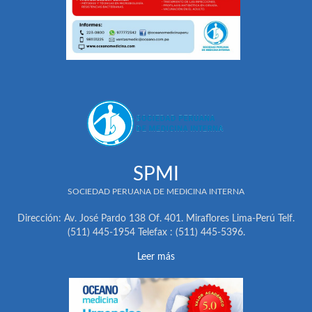
SPMI
SOCIEDAD PERUANA DE MEDICINA INTERNA
Dirección: Av. José Pardo 138 Of. 401. Miraflores Lima-Perú Telf.
(511) 445-1954 Telefax : (511) 445-5396.
Leer más